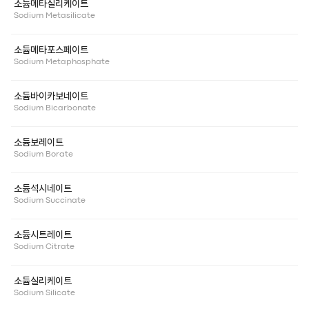
소듐메타실리케이트
Sodium Metasilicate
소듐메타포스페이트
Sodium Metaphosphate
소듐바이카보네이트
Sodium Bicarbonate
소듐보레이트
Sodium Borate
소듐석시네이트
Sodium Succinate
소듐시트레이트
Sodium Citrate
소듐실리케이트
Sodium Silicate