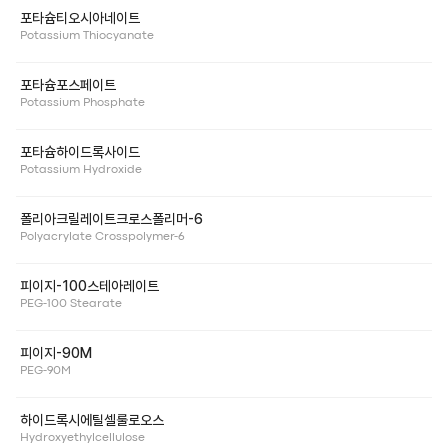
포타슘티오시아네이트
Potassium Thiocyanate
포타슘포스페이트
Potassium Phosphate
포타슘하이드록사이드
Potassium Hydroxide
폴리아크릴레이트크로스폴리머-6
Polyacrylate Crosspolymer-6
피이지-100스테아레이트
PEG-100 Stearate
피이지-90M
PEG-90M
하이드록시에틸셀룰로오스
Hydroxyethylcellulose