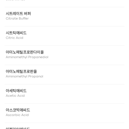
시트레이트 버퍼
Citrate Buffer
시트릭애씨드
Citric Acid
아미노메틸프로판다이올
Aminomethyl Propanediol
아미노메틸프로판올
Aminomethyl Propanol
아세틱애씨드
Acetic Acid
아스코빅애씨드
Ascorbic Acid