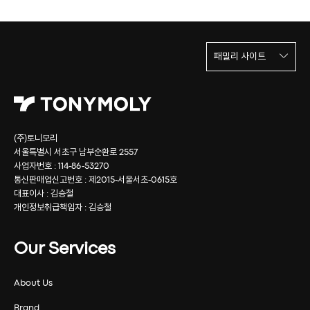
패밀리 사이트
(주)토니모리
서울특별시 서초구 남부순환로 2557
사업자번호 : 114-86-53270
통신판매업신고번호 : 제2015-서울서초-0615호
대표이사 : 김승철
개인정보취급책임자 : 김승철
Our Services
About Us
Brand