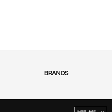
아름다움을 추구하는
독립된
Independent
스스로의
개성을 표현하는
BRANDS