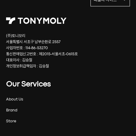
패밀리 사이트
(주)토니모리
서울특별시 서초구 남부순환로 2557
사업자번호 : 114-86-53270
통신판매업신고번호 : 제2015-서울서초-0615호
대표이사 : 김승철
개인정보취급책임자 : 김승철
Our Services
About Us
Brand
Store