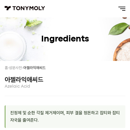
Ingredients
아젤라익애씨드
홈
성분사전
아젤라익애씨드
Azelaic Acid
진정제 및 순한 각질 제거제이며, 피부 결을 정돈하고 잡티와 잡티
자국을 줄여준다.