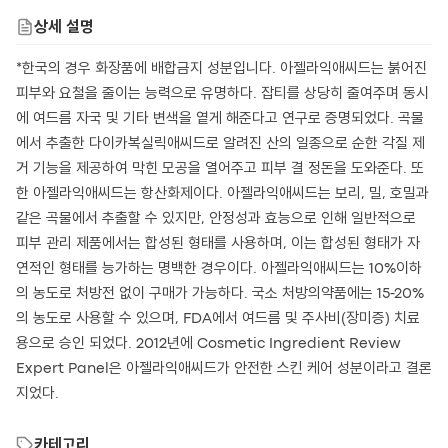
상세 설명
*한국의 경우 화장품에 배합금지 성분입니다. 아젤라익애씨드는 붉어진
피부와 요철을 줄이는 능력으로 유명하다. 잡티를 상당히 줄여주며 동시
에 여드름 자국 및 기타 변색을 옅게 해준다고 연구로 증명되었다. 곡물
에서 추출한 다이카복실릭애씨드로 알려진 산의 일종으로 순한 각질 제
거 기능을 제공하여 막힌 모공을 열어주고 피부 결 정돈을 도와준다. 또
한 아젤라익애씨드는 항산화제이다. 아젤라익애씨드는 보리, 밀, 호밀과
같은 곡물에서 추출할 수 있지만, 안정성과 효능으로 인해 일반적으로
피부 관리 제품에서는 합성된 형태를 사용하며, 이는 합성된 형태가 자
연적인 형태를 능가하는 명백한 경우이다. 아젤라익애씨드는 10%이하
의 농도로 처방전 없이 구매가 가능하다. 국소 처방의약품에는 15-20%
의 농도로 사용할 수 있으며, FDA에서 여드름 및 주사비(장미증) 치료
용으로 승인 되었다. 2012년에 Cosmetic Ingredient Review
Expert Panel은 아젤라익애씨드가 안전한 스킨 케어 성분이라고 결론
지었다.
카테고리