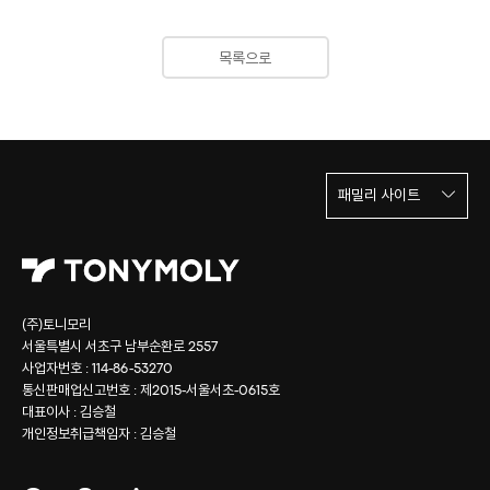
목록으로
패밀리 사이트
(주)토니모리
서울특별시 서초구 남부순환로 2557
사업자번호 : 114-86-53270
통신판매업신고번호 : 제2015-서울서초-0615호
대표이사 : 김승철
개인정보취급책임자 : 김승철