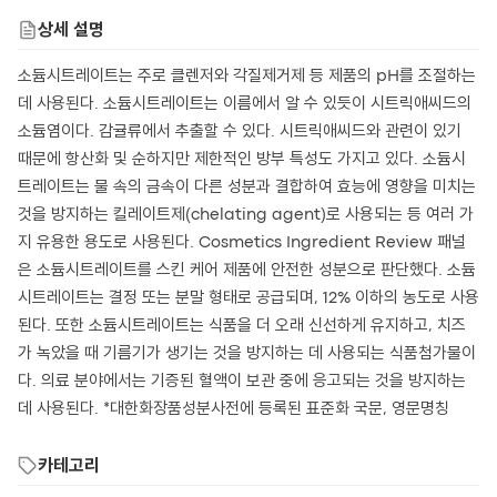
상세 설명
소듐시트레이트는 주로 클렌저와 각질제거제 등 제품의 pH를 조절하는
데 사용된다. 소듐시트레이트는 이름에서 알 수 있듯이 시트릭애씨드의
소듐염이다. 감귤류에서 추출할 수 있다. 시트릭애씨드와 관련이 있기
때문에 항산화 및 순하지만 제한적인 방부 특성도 가지고 있다. 소듐시
트레이트는 물 속의 금속이 다른 성분과 결합하여 효능에 영향을 미치는
것을 방지하는 킬레이트제(chelating agent)로 사용되는 등 여러 가
지 유용한 용도로 사용된다. Cosmetics Ingredient Review 패널
은 소듐시트레이트를 스킨 케어 제품에 안전한 성분으로 판단했다. 소듐
시트레이트는 결정 또는 분말 형태로 공급되며, 12% 이하의 농도로 사용
된다. 또한 소듐시트레이트는 식품을 더 오래 신선하게 유지하고, 치즈
가 녹았을 때 기름기가 생기는 것을 방지하는 데 사용되는 식품첨가물이
다. 의료 분야에서는 기증된 혈액이 보관 중에 응고되는 것을 방지하는
데 사용된다. *대한화장품성분사전에 등록된 표준화 국문, 영문명칭
카테고리