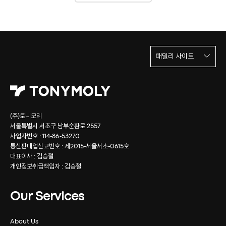
패밀리 사이트
(주)토니모리
서울특별시 서초구 남부순환로 2557
사업자번호 : 114-86-53270
통신판매업신고번호 : 제2015-서울서초-0615호
대표이사 : 김승철
개인정보취급책임자 : 김승철
Our Services
About Us