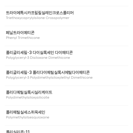
트라이에톡시카프릴릴실레인크로스폴리머
Triethoxycaprylylsilane Crosspolymer
페닐트라이메티콘
Phenyl Trimethicone
폴리글리세릴-3 다이실록세인 다이메티콘
Polyglyceryl-3 Disiloxane Dimethicone
폴리글리세릴-3 폴리다이메틸실록시에틸다이메티콘
Polyglyceryl-3 Polydimethylsiloxylethyl Dimethicone
폴리디메틸실록시실리케이트
Polydimethylsiloxysilicate
폴리메틸실세스퀴옥세인
Polymethylsilsesquioxane
폴리실리콘-11