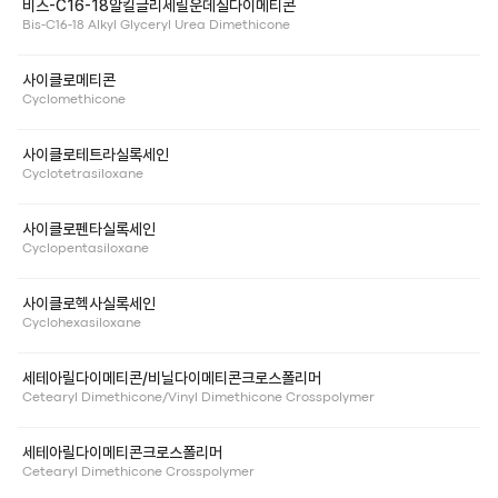
비스-C16-18알킬글리세릴운데실다이메티콘
Bis-C16-18 Alkyl Glyceryl Urea Dimethicone
사이클로메티콘
Cyclomethicone
사이클로테트라실록세인
Cyclotetrasiloxane
사이클로펜타실록세인
Cyclopentasiloxane
사이클로헥사실록세인
Cyclohexasiloxane
세테아릴다이메티콘/비닐다이메티콘크로스폴리머
Cetearyl Dimethicone/Vinyl Dimethicone Crosspolymer
세테아릴다이메티콘크로스폴리머
Cetearyl Dimethicone Crosspolymer