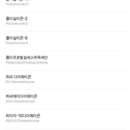
Polysilicone-11
폴리실리콘-2
Polysilicone-2
폴리실리콘-9
Polysilicone-9
폴리프로필실세스퀴옥세인
Polypropylsilsesquioxane
피씨 다이메티콘
PC Diemethicone
피씨에이다이메티콘
PCA Dimethicone
피이지-10다이메티콘
PEG-10 Dimethicone