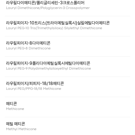
라우릴다이메티콘/폴리글리세린-3크로스폴리머
Lauryl Dimethicone/Polyglycerin-3 Crosspolymer
라우릴피이지-10트리스(트라이메틸실록시)실릴에틸다이메티콘
Lauryl PEG-10 Tris(Trimethylsiloxy) Silylethyl Dimethicone
라우릴피이지-8다이메티콘
Lauryl PEG-8 Dimethicone
라우릴피이지-9폴리다이메틸실록시에틸다이메티콘
Lauryl PEG-9 Polydimethylsiloxyethyl Dimethicone
라우릴피이지/피피지-18/18메티콘
Lauryl PEG/PPG-18/18 Methicone
메티콘
Methicone
메틸 메티콘
Methyl Methicone