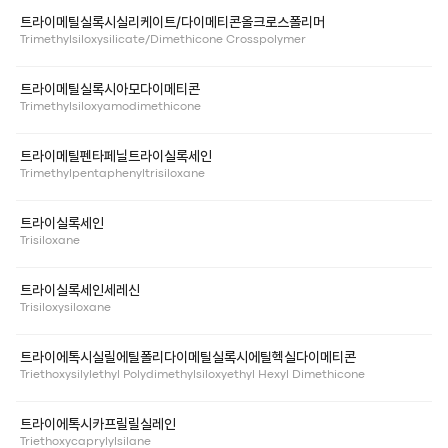
트라이메틸실록시실리케이트/다이메티콘올크로스폴리머
Trimethylsiloxysilicate/Dimethicone Crosspolymer
트라이메틸실록시아모다이메티콘
Trimethylsiloxyamodimethicone
트라이메틸펜타페닐트라이실록세인
Trimethylpentaphenyltrisiloxane
트라이실록세인
Trisiloxane
트라이실록세인세레신
Trisiloxysiloxane
트라이에톡시실릴에틸폴리다이메틸실록시에틸헥실다이메티콘
Triethoxysilylethyl Polydimethylsiloxyethyl Hexyl Dimethicone
트라이에톡시카프릴릴실레인
Triethoxycaprylylsilane