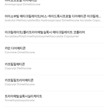
아미노프로필 다이메티콘
Aminopropyl Dimethicone
아이소부틸 메타크릴레이트/비스-하이드록시프로필 다이메티콘 아크릴레이트 코폴리머
Isobutyl Methacrylate/Bis-Hydroxypropyl Dimethicone Acrylate Copolymer
아크릴레이트/폴리트라이메틸실록시 메타크릴레이트 코폴리머
Acrylates/Polytrimethylsiloxymethacrylate Copolymer
카민 다이메티콘
Carmine Dimethicone
카프릴릴메티콘
Caprylyl Methicone
카프릴릴트라이메티콘
Caprylyl Trimethicone
트라이메틸실록시실리케이트
Trimethylsiloxysilicate