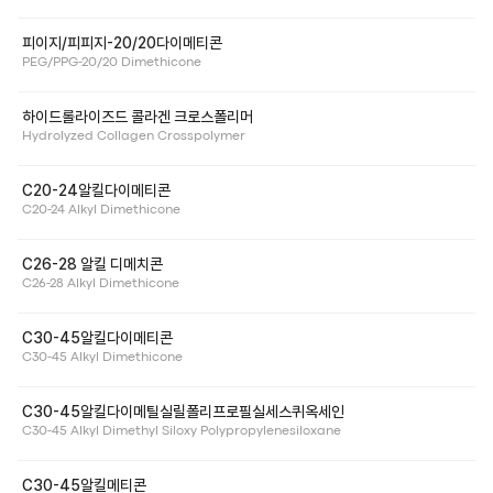
피이지/피피지-20/20다이메티콘
PEG/PPG-20/20 Dimethicone
하이드롤라이즈드 콜라겐 크로스폴리머
Hydrolyzed Collagen Crosspolymer
C20-24알킬다이메티콘
C20-24 Alkyl Dimethicone
C26-28 알킬 디메치콘
C26-28 Alkyl Dimethicone
C30-45알킬다이메티콘
C30-45 Alkyl Dimethicone
C30-45알킬다이메틸실릴폴리프로필실세스퀴옥세인
C30-45 Alkyl Dimethyl Siloxy Polypropylenesiloxane
C30-45알킬메티콘