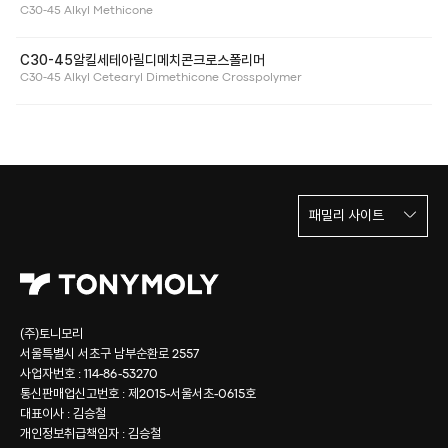
C30-45 Alkyl Methicone
C30-45알킬세테아릴디메치콘크로스폴리머
C30-45 Alkyl Cetearyl Dimethicone Crosspolymer
패밀리 사이트
(주)토니모리
서울특별시 서초구 남부순환로 2557
사업자번호 : 114-86-53270
통신판매업신고번호 : 제2015-서울서초-0615호
대표이사 : 김승철
개인정보취급책임자 : 김승철