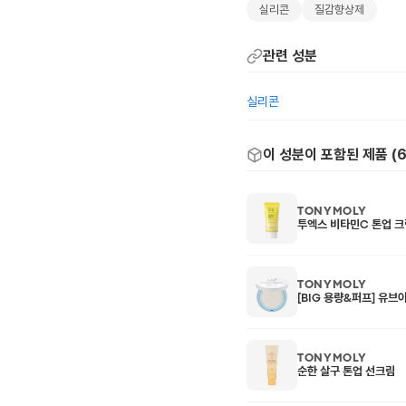
실리콘
질감향상제
관련 성분
실리콘
이 성분이 포함된 제품 (
TONYMOLY
투엑스 비타민C 톤업 크
TONYMOLY
[BIG 용량&퍼프] 유브
TONYMOLY
순한 살구 톤업 선크림