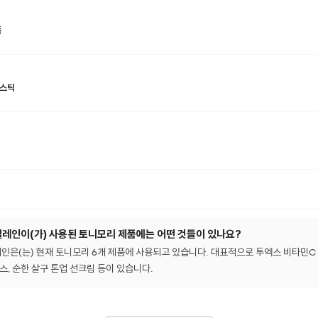
플
선스틱
인이(가) 사용된 토니모리 제품에는 어떤 것들이 있나요?
(는) 현재 토니모리 6개 제품에 사용되고 있습니다. 대표적으로 투엑스 비타민C 톤업
스, 순한 살구 톤업 선크림 등이 있습니다.