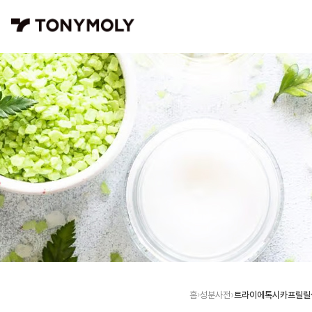
트라이에톡시카프릴릴
홈
성분사전