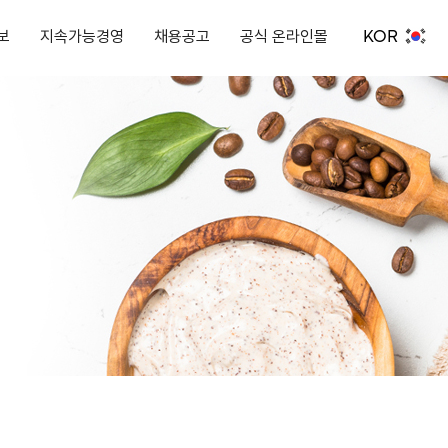
KOR
보
지속가능경영
채용공고
공식 온라인몰