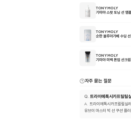
TONYMOLY
기미야 스팟 토닝 선 앰
TONYMOLY
순한 블루아가베 수딩 
TONYMOLY
기미야 미백 톤업 선크림
자주 묻는 질문
트라이에톡시카프릴릴실레
트라이에톡시카프릴릴실레인은
유브이 마스터 빅 선 쿠션 플러