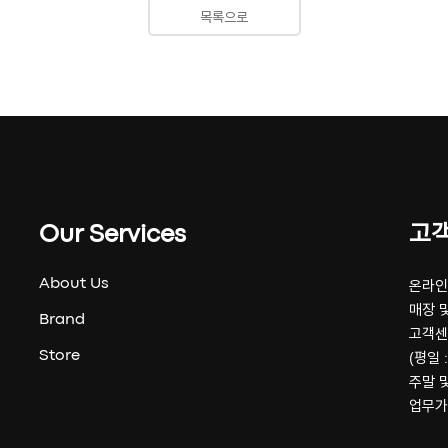
목록으로
Our Services
고
About Us
온라인 
매장 및
Brand
고객센
Store
(평일 :
주말 
업무가