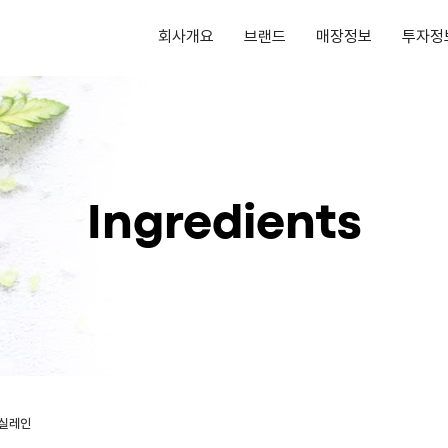
회사개요
브랜드
매장정보
투자정
Ingredients
실레인