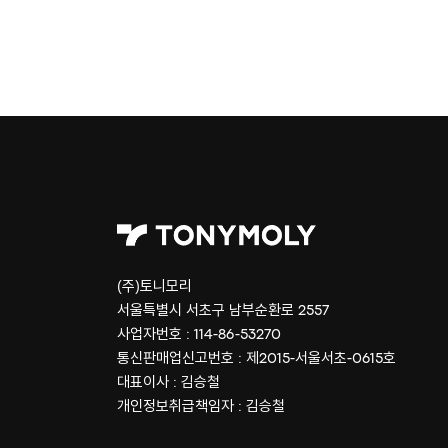
(주)토니모리
서울특별시 서초구 남부순환로 2557
사업자번호 : 114-86-53270
통신판매업신고번호 : 제2015-서울서초-0615호
대표이사 : 김승철
개인정보취급책임자 : 김승철