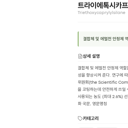
트라이에톡시카프
Triethoxycaprylylsilane
결합체 및 에멀전 안정제 역
상세 설명
결합체 및 에멀전 안정제 역할
성을 향상시켜 준다. 연구에 
위원회(the Scientific 
을 코팅하는데 안전하게 쓰일 수 있
사용되는 농도 (최대 2.6%
화 국문, 영문명칭
카테고리