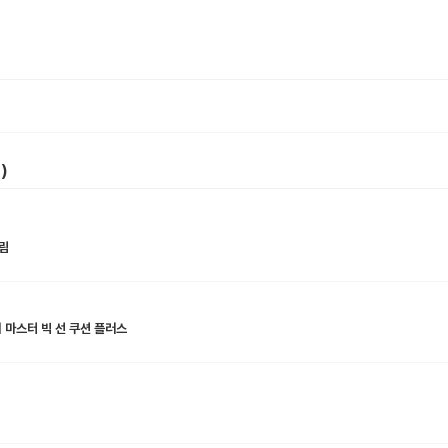
6
)
림
이 마스터 빅 선 쿠션 플러스