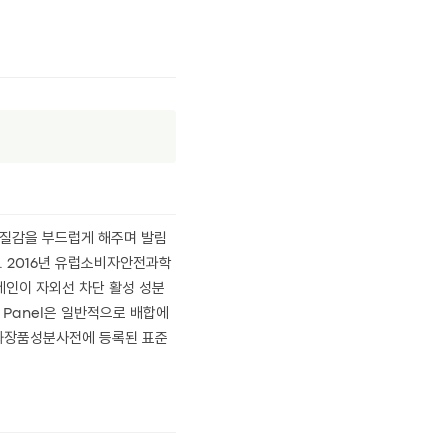
 질감을 부드럽게 해주며 발림
. 2016년 유럽소비자안전과학
릴실레인이 자외선 차단 활성 성분
rt Panel은 일반적으로 배합에
대한화장품성분사전에 등록된 표준