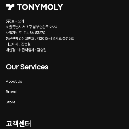
(주)토니모리
서울특별시 서초구 남부순환로 2557
사업자번호 : 114-86-53270
통신판매업신고번호 : 제2015-서울서초-0615호
대표이사 : 김승철
개인정보취급책임자 : 김승철
Our Services
About Us
Brand
Store
고객센터