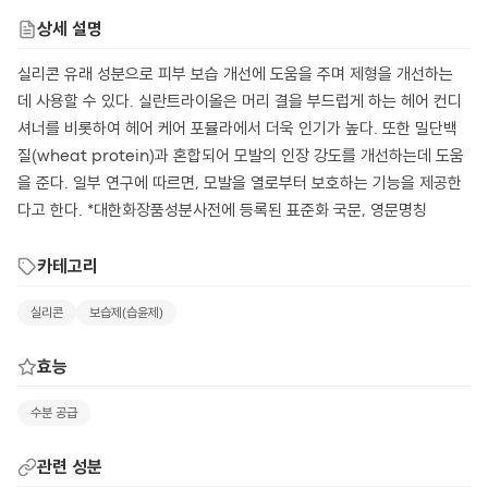
상세 설명
실리콘 유래 성분으로 피부 보습 개선에 도움을 주며 제형을 개선하는
데 사용할 수 있다. 실란트라이올은 머리 결을 부드럽게 하는 헤어 컨디
셔너를 비롯하여 헤어 케어 포뮬라에서 더욱 인기가 높다. 또한 밀단백
질(wheat protein)과 혼합되어 모발의 인장 강도를 개선하는데 도움
을 준다. 일부 연구에 따르면, 모발을 열로부터 보호하는 기능을 제공한
다고 한다. *대한화장품성분사전에 등록된 표준화 국문, 영문명칭
카테고리
실리콘
보습제(습윤제)
효능
수분 공급
관련 성분