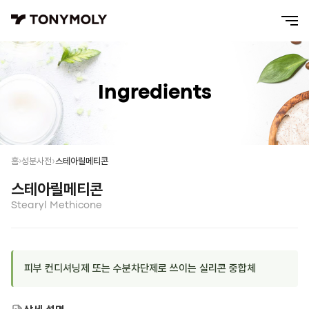
Ingredients
스테아릴메티콘
홈
성분사전
스테아릴메티콘
Stearyl Methicone
피부 컨디셔닝제 또는 수분차단제로 쓰이는 실리콘 중합체