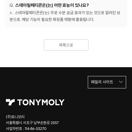
스테아릴메티콘은(는) 어떤 효능이 있나요?
스테아릴메티콘은(는) 주로 수분 공급 효과가 있는 것으로 알려진 성
분으로, 해당 기능이 필요한 화장품 제형에 활용됩니다.
목록으로
패밀리 사이트
(주)토니모리
서울특별시 서초구 남부순환로 2557
사업자번호 : 114-86-53270