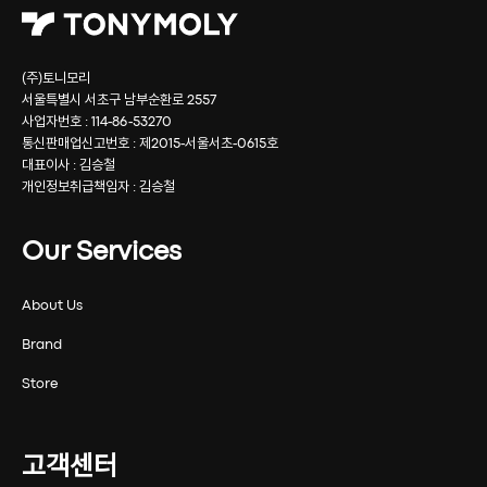
(주)토니모리
서울특별시 서초구 남부순환로 2557
사업자번호 : 114-86-53270
통신판매업신고번호 : 제2015-서울서초-0615호
대표이사 : 김승철
개인정보취급책임자 : 김승철
Our Services
About Us
Brand
Store
고객센터