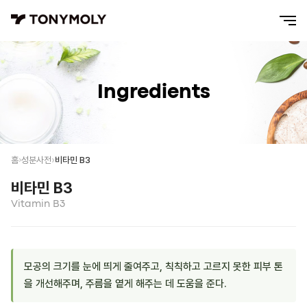
Ingredients
비타민 B3
홈
성분사전
비타민 B3
Vitamin B3
모공의 크기를 눈에 띄게 줄여주고, 칙칙하고 고르지 못한 피부 톤
을 개선해주며, 주름을 옅게 해주는 데 도움을 준다.