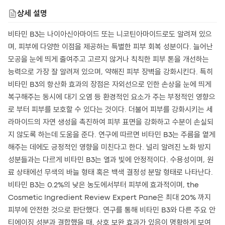
상세 설명
비타민 B3는 나이아신아마이드 또는 니코틴아마이드로도 알려져 있으
며, 피부에 다양한 이점을 제공하는 특별한 피부 회복 성분이다. 늘어난
모공을 눈에 띄게 줄여주고 고르지 않거나 칙칙한 피부 톤을 개선하는
능력으로 가장 잘 알려져 있으며, 약해진 피부 장벽을 강화시킨다. 특히
비타민 B3의 항산화 효과의 장점은 자외선으로 인한 손상을 눈에 띄게
복구해주는 동시에 대기 오염 등 환경적인 요소가 주는 부정적인 영향으
로 부터 피부를 보호할 수 있다는 것이다. 더불어 피부를 강화시키는 세
라마이드의 자연 생성을 촉진하여 피부 표면을 강화하고 수분이 손실되
지 않도록 하는데 도움을 준다. 연구에 따르면 비타민 B3는 주름을 옅게
해주는 데에도 긍정적인 영향을 미친다고 한다. 널리 알려진 노화 방지
성분들과는 다르게 비타민 B3는 열과 빛에 안정적이다. 수용성이며, 원
료 상태에선 무색의 바늘 형태 혹은 백색 결정성 분말 형태로 나타난다.
비타민 B3는 0.2%의 낮은 농도에서부터 피부에 효과적이며, the
Cosmetic Ingredient Review Expert Pane은 최대 20% 까지
피부에 안전한 것으로 판단했다. 연구를 통해 비타민 B3와 다른 주요 안
티에이징 성분과 결합했을 때, 상호 보완 효과가 있음이 명확하게 보여