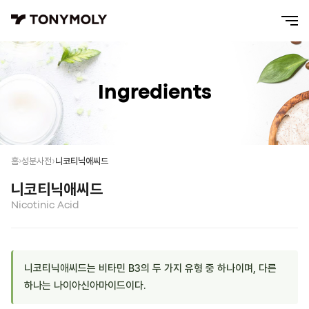
Ingredients
니코티닉애씨드
홈
성분사전
니코티닉애씨드
Nicotinic Acid
니코티닉애씨드는 비타민 B3의 두 가지 유형 중 하나이며, 다른
하나는 나이아신아마이드이다.