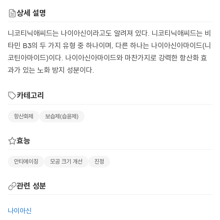
상세 설명
니코티닉애씨드는 나이아신이라고도 알려져 있다. 니코티닉애씨드는 비
타민 B3의 두 가지 유형 중 하나이며, 다른 하나는 나이아신아마이드(니
코틴아마이드)이다. 나이아신아마이드와 마찬가지로 강력한 항산화 효
과가 있는 노화 방지 성분이다.
카테고리
항산화제
보습제(습윤제)
효능
안티에이징
모공 크기 개선
진정
관련 성분
나이아신