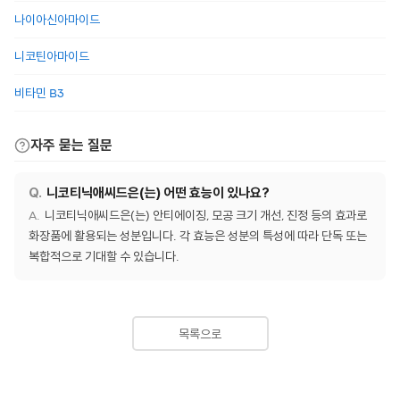
나이아신아마이드
니코틴아마이드
비타민 B3
자주 묻는 질문
니코티닉애씨드은(는) 어떤 효능이 있나요?
니코티닉애씨드은(는) 안티에이징, 모공 크기 개선, 진정 등의 효과로
화장품에 활용되는 성분입니다. 각 효능은 성분의 특성에 따라 단독 또는
복합적으로 기대할 수 있습니다.
목록으로