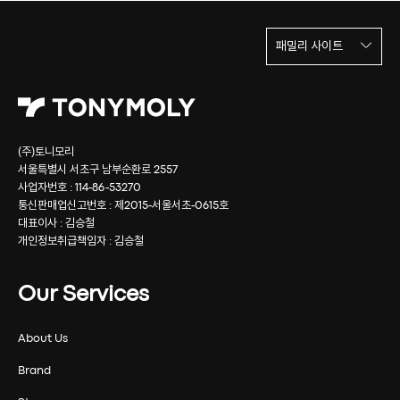
패밀리 사이트
(주)토니모리
서울특별시 서초구 남부순환로 2557
사업자번호 : 114-86-53270
통신판매업신고번호 : 제2015-서울서초-0615호
대표이사 : 김승철
개인정보취급책임자 : 김승철
Our Services
About Us
Brand