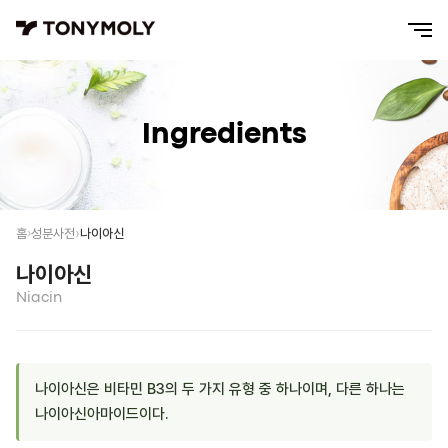
Ingredients
나이아신
홈
성분사전
나이아신
Niacin
나이아신은 비타민 B3의 두 가지 유형 중 하나이며, 다른 하나는
나이아신아마이드이다.