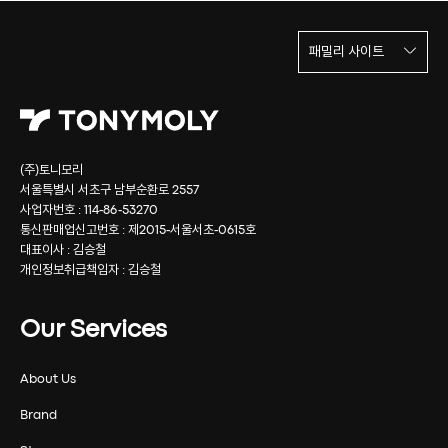
패밀리 사이트
(주)토니모리
서울특별시 서초구 남부순환로 2557
사업자번호 : 114-86-53270
통신판매업신고번호 : 제2015-서울서초-0615호
대표이사 : 김승철
개인정보취급책임자 : 김승철
Our Services
About Us
Brand