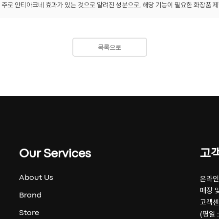
주로 안티아크네 효과가 있는 것으로 알려진 성분으로, 해당 기능이 필요한 화장품 
목록으로
Our Services
고
About Us
온라인 
매장 및
Brand
고객센
Store
(평일 :