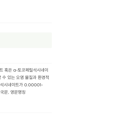
트 혹은 a-토코페릴석시네이
 수 있는 오염 물질과 환경적
릴석시네이트가 0.00001-
 국문, 영문명칭