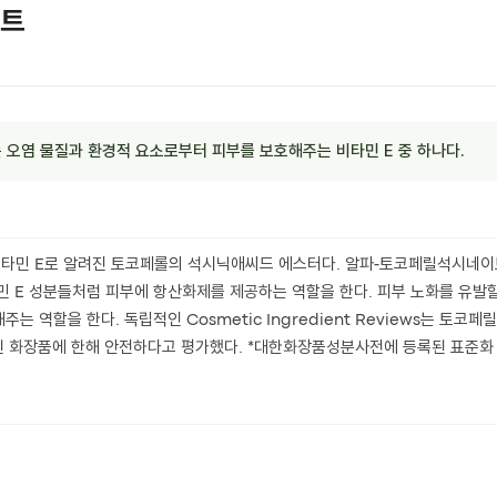
트
는 오염 물질과 환경적 요소로부터 피부를 보호해주는 비타민 E 중 하나다.
타민 E로 알려진 토코페롤의 석시닉애씨드 에스터다. 알파-토코페릴석시네이
민 E 성분들처럼 피부에 항산화제를 제공하는 역할을 한다. 피부 노화를 유발할
 역할을 한다. 독립적인 Cosmetic Ingredient Reviews는 토코페
유된 화장품에 한해 안전하다고 평가했다. *대한화장품성분사전에 등록된 표준화