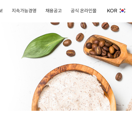
KOR
보
지속가능경영
채용공고
공식 온라인몰