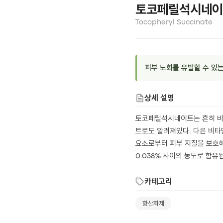
토코페릴석시네이
Tocopheryl Succinate
피부 노화를 유발할 수 있
상세 설명
토코페릴석시네이트는 흔히 비
트로도 알려져있다. 다른 비타
요소로부터 피부 지질을 보호해주는
0.038% 사이의 농도로 함
카테고리
항산화제