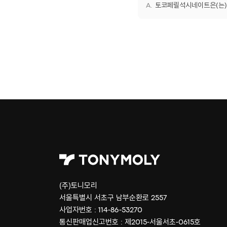
토코페릴석시네이트은(는) 
(주)토니모리
서울특별시 서초구 남부순환로 2557
사업자번호 : 114-86-53270
통신판매업신고번호 : 제2015-서울서초-0615호