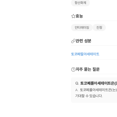
항산화제
효능
안티에이징
진정
관련 성분
토코페릴아세테이트
자주 묻는 질문
토코페롤아세테이트은(는
토코페롤아세테이트은(는) 
기대할 수 있습니다.