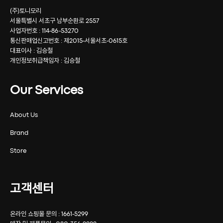
(주)토니모리
서울특별시 서초구 남부순환로 2557
사업자번호 : 114-86-53270
통신판매업신고번호 : 제2015-서울서초-0615호
대표이사 : 김승철
개인정보취급책임자 : 김승철
Our Services
About Us
Brand
Store
고객센터
온라인 쇼핑몰 문의 : 1661-5299