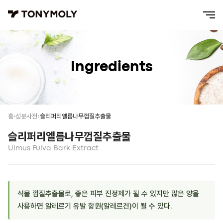
Ingredients
슬리퍼리엘름나무껍질추출물
홈
성분사전
슬리퍼리엘름나무껍질추출물
Ulmus Fulva Bark Extract
식물 껍질추출물로, 좋은 피부 진정제가 될 수 있지만 많은 양을
사용하면 알레르기 유발 항원(알레르겐)이 될 수 있다.