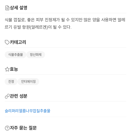
상세 설명
식물 껍질로, 좋은 피부 진정제가 될 수 있지만 많은 양을 사용하면 알레
르기 유발 항원(알레르겐)이 될 수 있다.
카테고리
식물추출물
항산화제
효능
진정
안티에이징
관련 성분
슬리퍼리엘름나무껍질추출물
자주 묻는 질문