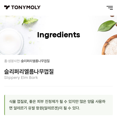
Ingredients
슬리퍼리엘름나무껍질
홈
성분사전
슬리퍼리엘름나무껍질
Slippery Elm Bark
식물 껍질로, 좋은 피부 진정제가 될 수 있지만 많은 양을 사용하
면 알레르기 유발 항원(알레르겐)이 될 수 있다.