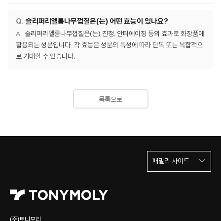
슬리퍼리엘름나무껍질은(는) 어떤 효능이 있나요?
슬리퍼리엘름나무껍질은(는) 진정, 안티에이징 등의 효과로 화장품에
활용되는 성분입니다. 각 효능은 성분의 특성에 따라 단독 또는 복합적으
로 기대할 수 있습니다.
목록으로
패밀리 사이트
(주)토니모리