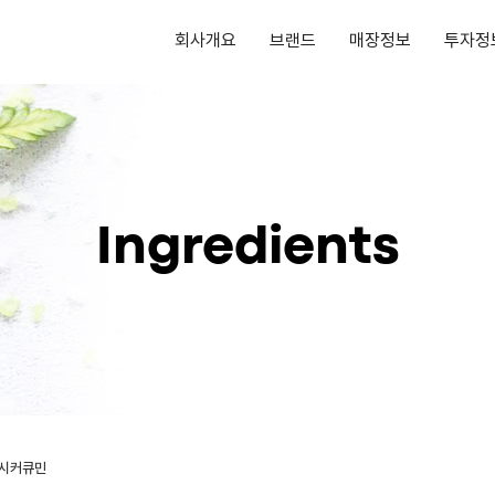
회사개요
브랜드
매장정보
투자정
Ingredients
시커큐민