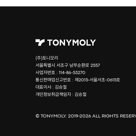
(주)토니모리
서울특별시 서초구 남부순환로 2557
사업자번호 : 114-86-53270
통신판매업신고번호 : 제2015-서울서초-0615호
대표이사 : 김승철
개인정보취급책임자 : 김승철
© TONYMOLY. 2019-
2026
ALL RIGHTS RESER