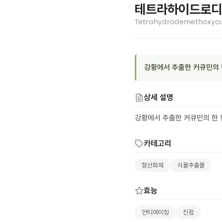
테트라하이드로디
Tetrahydrodemethoxyc
강황에서 추출한 커큐민의 한
상세 설명
강황에서 추출한 커큐민의 한 
카테고리
항산화제
식물추출물
효능
안티에이징
진정