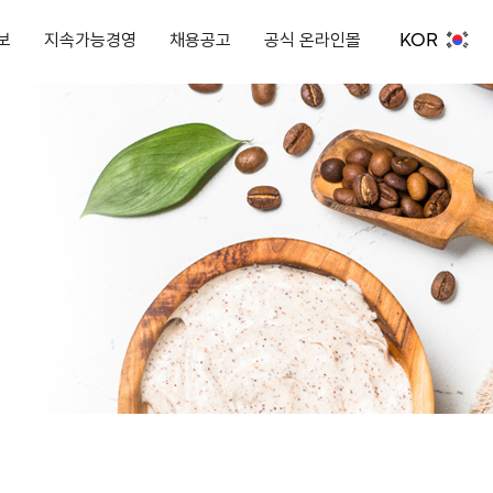
KOR
보
지속가능경영
채용공고
공식 온라인몰