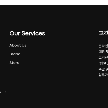
Our Services
고
About Us
온라인 
매장 및
Brand
고객센
Store
(평일 :
주말 
업무가
VED