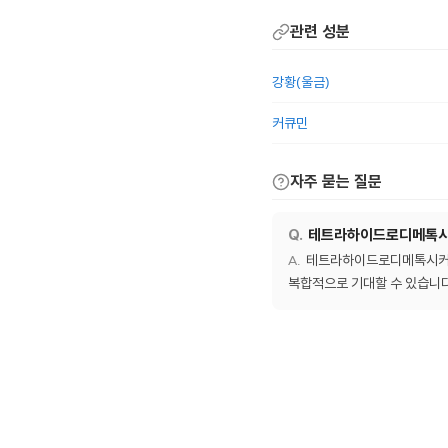
관련 성분
강황(울금)
커큐민
자주 묻는 질문
테트라하이드로디메톡시커
테트라하이드로디메톡시커큐민
복합적으로 기대할 수 있습니다