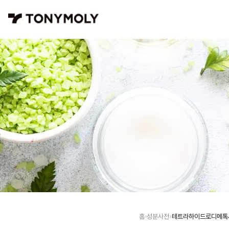
테트라하이드로디메톡
홈
성분사전