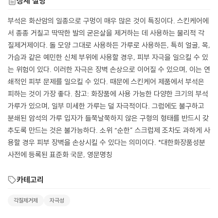
상세 설명
부석은 화산암의 일종으로 구멍이 매우 많은 것이 특징이다. 스킨케어에
서 종종 거칠고 딱딱한 발의 굳은살을 제거하는 데 사용하는 물리적 각
질제거제이다. 돌 모양 그대로 사용하든 가루로 사용하든, 특히 얼굴, 목,
가슴과 같은 예민한 신체 부위에 사용할 경우, 피부 자극을 일으킬 수 있
는 위험이 있다. 이러한 자극은 장벽 손상으로 이어질 수 있으며, 이는 연
쇄적인 피부 문제를 일으킬 수 있다. 때문에 스킨케어 제품에서 부석은
피하는 것이 가장 좋다. 참고: 화장품에 사용 가능한 다양한 크기의 부석
가루가 있으며, 일부 미세한 가루는 덜 자극적이다. 그럼에도 불구하고
분쇄된 암석의 가루 입자가 들쭉날쭉하지 않은 구형의 형태를 반드시 갖
추도록 만드는 것은 불가능하다. 소위 “순한” 스크럽제 조차도 과하게 사
용할 경우 피부 장벽을 손상시킬 수 있다는 의미이다. *대한화장품성분
사전에 등록된 표준화 국문, 영문명칭
카테고리
각질제거제
자극성