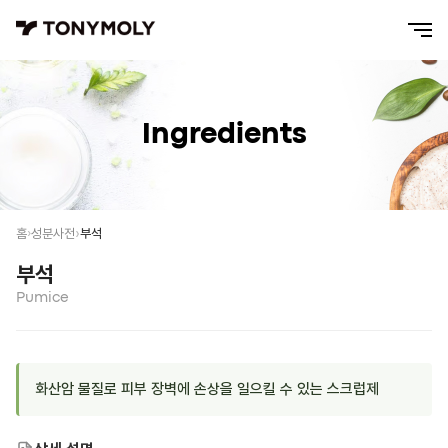
Ingredients
부석
홈
성분사전
부석
Pumice
화산암 물질로 피부 장벽에 손상을 일으킬 수 있는 스크럽제