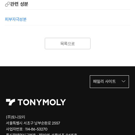
관련 성분
피부자극성분
목록으로
패밀리 사이트
(주)토니모리
서울특별시 서초구 남부순환로 2557
사업자번호 : 114-86-53270