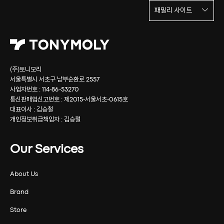
패밀리 사이트
(주)토니모리
서울특별시 서초구 남부순환로 2557
사업자번호 : 114-86-53270
통신판매업신고번호 : 제2015-서울서초-0615호
대표이사 : 김승철
개인정보취급책임자 : 김승철
Our Services
About Us
Brand
Store