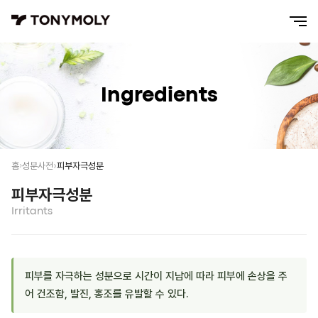
Ingredients
피부자극성분
홈
성분사전
피부자극성분
Irritants
피부를 자극하는 성분으로 시간이 지남에 따라 피부에 손상을 주
어 건조함, 발진, 홍조를 유발할 수 있다.