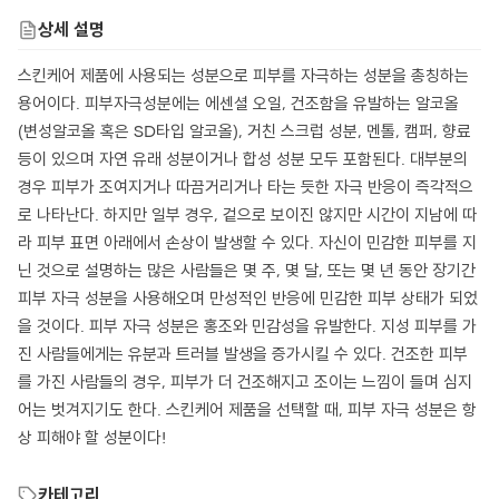
상세 설명
스킨케어 제품에 사용되는 성분으로 피부를 자극하는 성분을 총칭하는
용어이다. 피부자극성분에는 에센셜 오일, 건조함을 유발하는 알코올
(변성알코올 혹은 SD타입 알코올), 거친 스크럽 성분, 멘톨, 캠퍼, 향료
등이 있으며 자연 유래 성분이거나 합성 성분 모두 포함된다. 대부분의
경우 피부가 조여지거나 따끔거리거나 타는 듯한 자극 반응이 즉각적으
로 나타난다. 하지만 일부 경우, 겉으로 보이진 않지만 시간이 지남에 따
라 피부 표면 아래에서 손상이 발생할 수 있다. 자신이 민감한 피부를 지
닌 것으로 설명하는 많은 사람들은 몇 주, 몇 달, 또는 몇 년 동안 장기간
피부 자극 성분을 사용해오며 만성적인 반응에 민감한 피부 상태가 되었
을 것이다. 피부 자극 성분은 홍조와 민감성을 유발한다. 지성 피부를 가
진 사람들에게는 유분과 트러블 발생을 증가시킬 수 있다. 건조한 피부
를 가진 사람들의 경우, 피부가 더 건조해지고 조이는 느낌이 들며 심지
어는 벗겨지기도 한다. 스킨케어 제품을 선택할 때, 피부 자극 성분은 항
상 피해야 할 성분이다!
카테고리