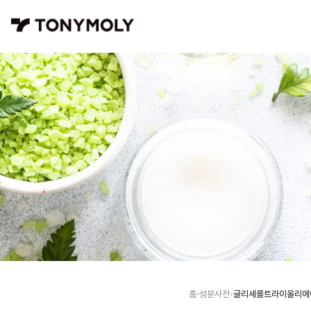
글리세롤트라이올리에
홈
성분사전