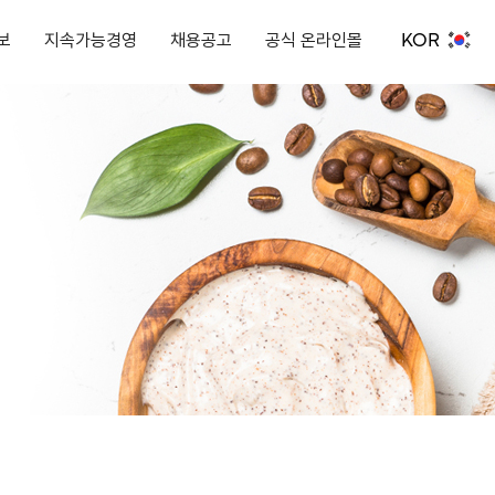
KOR
보
지속가능경영
채용공고
공식 온라인몰