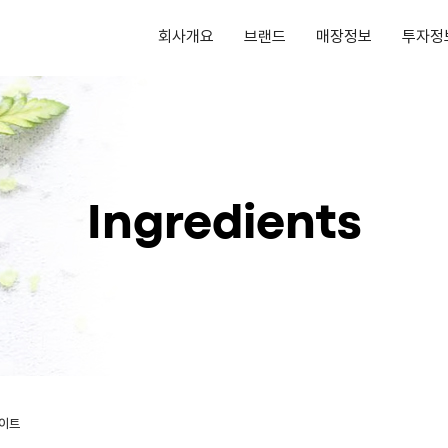
회사개요
브랜드
매장정보
투자정
Ingredients
이트