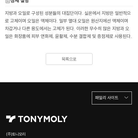
상세 설명
지방과 오일로 구성된 성분들의 대집단이다. 실온에서 지방은 일반적으
로 고체이며 오일은 액체이다. 일부 열대 오일은 원산지에선 액체이며
차갑거나 다른 용도에서는 고체가 된다. 이러한 무수히 많은 지방과 오
일은 화장품에 피부 연화제, 윤활제, 수분 결합제 및 증점제로 사용된다.
목록으로
패밀리 사이트
(주)토니모리