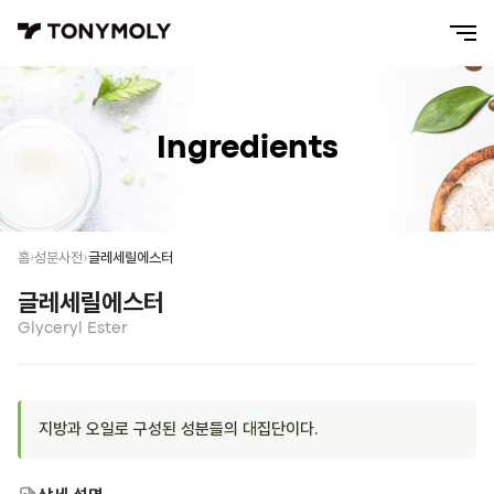
Ingredients
글레세릴에스터
홈
성분사전
글레세릴에스터
Glyceryl Ester
지방과 오일로 구성된 성분들의 대집단이다.