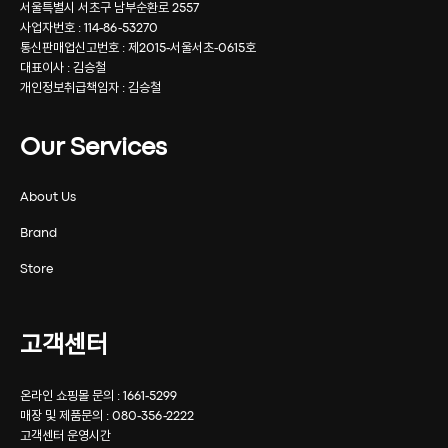
서울특별시 서초구 남부순환로 2557
사업자번호 : 114-86-53270
통신판매업신고번호 : 제2015-서울서초-0615호
대표이사 : 김승철
개인정보취급책임자 : 김승철
Our Services
About Us
Brand
Store
고객센터
온라인 쇼핑몰 문의 : 1661-5299
매장 및 제품문의 : 080-356-2222
고객센터 운영시간