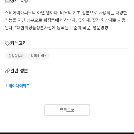
상세 설명
스테아릭애씨드의 아연 염이다. 비누의 기초 성분으로 사용되는 다양한
기능을 지닌 성분으로 화장품에서 착색제, 유연제, 질감 향상제로 사용
된다. *대한화장품성분사전에 등록된 표준화 국문, 영문명칭
카테고리
질감향상제
착색제-색소
관련 성분
스테아릭애씨드
목록으로