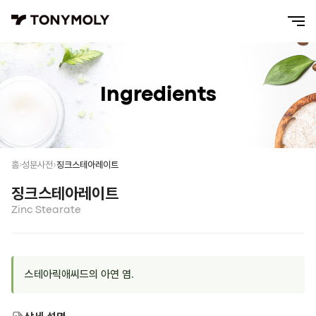
Ingredients
징크스테아레이트
홈
성분사전
징크스테아레이트
Zinc Stearate
스테아릭애씨드의 아연 염.