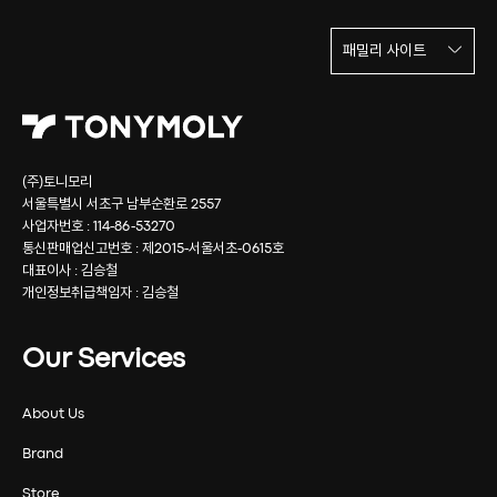
패밀리 사이트
(주)토니모리
서울특별시 서초구 남부순환로 2557
사업자번호 : 114-86-53270
통신판매업신고번호 : 제2015-서울서초-0615호
대표이사 : 김승철
개인정보취급책임자 : 김승철
Our Services
About Us
Brand
Store