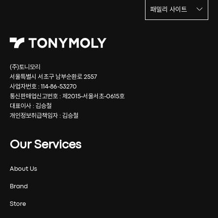
패밀리 사이트
(주)토니모리
서울특별시 서초구 남부순환로 2557
사업자번호 : 114-86-53270
통신판매업신고번호 : 제2015-서울서초-0615호
대표이사 : 김승철
개인정보취급책임자 : 김승철
Our Services
About Us
Brand
Store