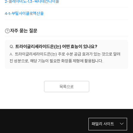
2-올레아미도-1,3-옥타데칸다이올
4-t-부틸사이클로헥산올
자주 묻는 질문
트라이글리세라이드은(는) 어떤 효능이 있나요?
트라이글리세라이드은(는) 주로 수분 공급 효과가 있는 것으로 알려
진 성분으로, 해당 기능이 필요한 화장품 제형에 활용됩니다.
목록으로
패밀리 사이트