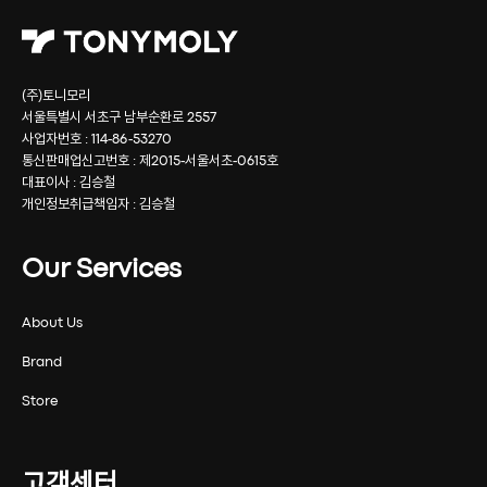
(주)토니모리
서울특별시 서초구 남부순환로 2557
사업자번호 : 114-86-53270
통신판매업신고번호 : 제2015-서울서초-0615호
대표이사 : 김승철
개인정보취급책임자 : 김승철
Our Services
About Us
Brand
Store
고객센터