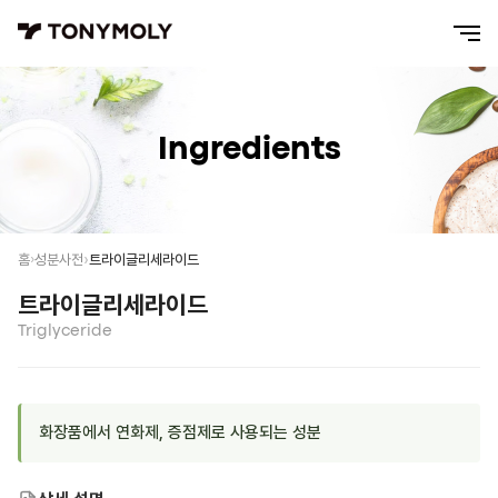
Ingredients
트라이글리세라이드
홈
성분사전
트라이글리세라이드
Triglyceride
화장품에서 연화제, 증점제로 사용되는 성분