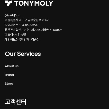
(주)토니모리
서울특별시 서초구 남부순환로 2557
사업자번호 : 114-86-53270
통신판매업신고번호 : 제2015-서울서초-0615호
대표이사 : 김승철
개인정보취급책임자 : 김승철
Our Services
About Us
Brand
Store
고객센터