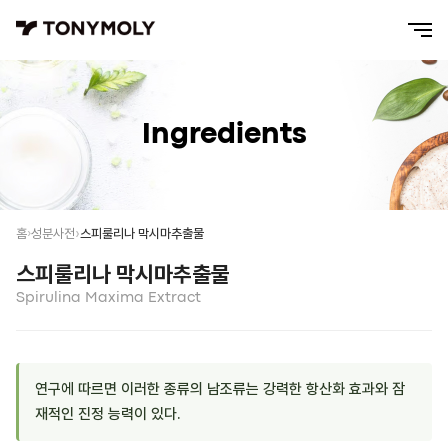
Ingredients
스피룰리나 막시마추출물
홈
성분사전
스피룰리나 막시마추출물
Spirulina Maxima Extract
연구에 따르면 이러한 종류의 남조류는 강력한 항산화 효과와 잠
재적인 진정 능력이 있다.