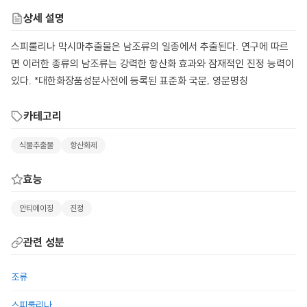
상세 설명
스피룰리나 막시마추출물은 남조류의 일종에서 추출된다. 연구에 따르
면 이러한 종류의 남조류는 강력한 항산화 효과와 잠재적인 진정 능력이
있다. *대한화장품성분사전에 등록된 표준화 국문, 영문명칭
카테고리
식물추출물
항산화제
효능
안티에이징
진정
관련 성분
조류
스피룰리나