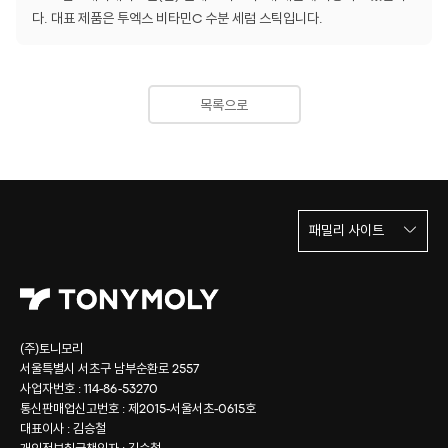
다. 대표 제품은 투엑스 비타민C 수분 세럼 스틱입니다.
목록으로
패밀리 사이트
(주)토니모리
서울특별시 서초구 남부순환로 2557
사업자번호 : 114-86-53270
통신판매업신고번호 : 제2015-서울서초-0615호
대표이사 : 김승철