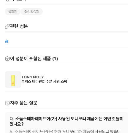
유화제
질감향상제
관련 성분
솝
이 성분이 포함된 제품 (
1
)
TONYMOLY
투엑스 비타민C 수분 세럼 스틱
자주 묻는 질문
소듐스테아레이트이(가) 사용된 토니모리 제품에는 어떤 것들이
있나요?
소듐스테아레이트은(는) 현재 토니모리 1개 제품에 사용되고 있습니