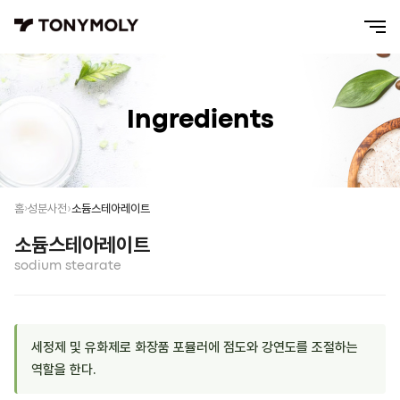
Ingredients
소듐스테아레이트
홈
성분사전
소듐스테아레이트
sodium stearate
세정제 및 유화제로 화장품 포뮬러에 점도와 강연도를 조절하는
역할을 한다.