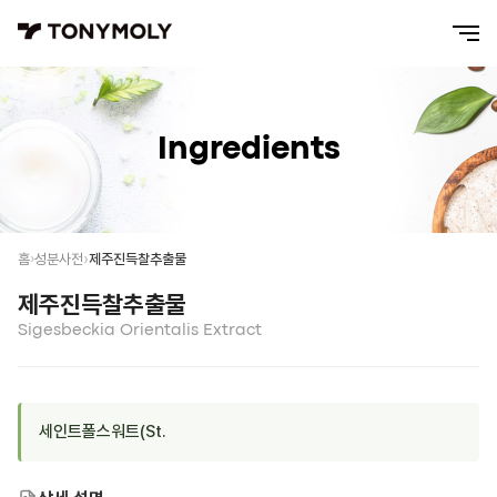
Ingredients
제주진득찰추출물
홈
성분사전
제주진득찰추출물
Sigesbeckia Orientalis Extract
세인트폴스워트(St.