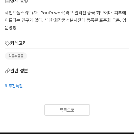
상세 설명
세인트폴스워트(St. Paul’s wort)라고 알려진 중국 허브이다. 피부에
이롭다는 연구가 없다. *대한화장품성분사전에 등록된 표준화 국문, 영
문명칭
카테고리
식물추출물
관련 성분
제주진득찰
목록으로