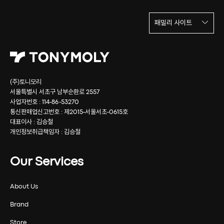
패밀리 사이트
(주)토니모리
서울특별시 서초구 남부순환로 2557
사업자번호 : 114-86-53270
통신판매업신고번호 : 제2015-서울서초-0615호
대표이사 : 김승철
개인정보취급책임자 : 김승철
Our Services
About Us
Brand
Store