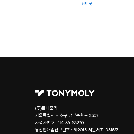
장미꽃
(주)토니모리
서울특별시 서초구 남부순환로 2557
사업자번호 : 114-86-53270
통신판매업신고번호 : 제2015-서울서초-0615호