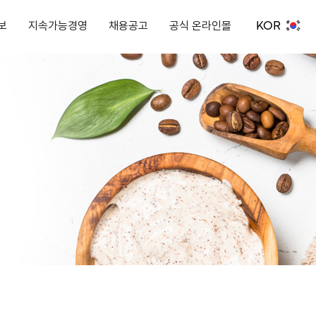
KOR
보
지속가능경영
채용공고
공식 온라인몰