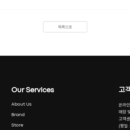
목록으로
Our Services
고
About Us
온라인 
매장 및
Brand
고객센
Store
(평일 :