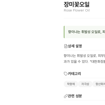
장미꽃오일
Rose Flower Oil
향이나는 휘발성 오일로, 피
상세 설명
향이나는 휘발성 오일로, 피부를
과가 있을 수 있다. *대한화
카테고리
착향제
자극성
항산화
관련 성분