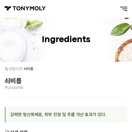
Ingredients
쇠비름
홈
성분사전
쇠비름
Purslane
강력한 항산화제로, 피부 진정 및 주름 개선 효과가 있다.