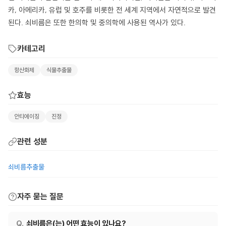
카, 아메리카, 유럽 및 호주를 비롯한 전 세계 지역에서 자연적으로 발견
된다. 쇠비름은 또한 한의학 및 중의학에 사용된 역사가 있다.
카테고리
항산화제
식물추출물
효능
안티에이징
진정
관련 성분
쇠비름추출물
자주 묻는 질문
쇠비름은(는) 어떤 효능이 있나요?