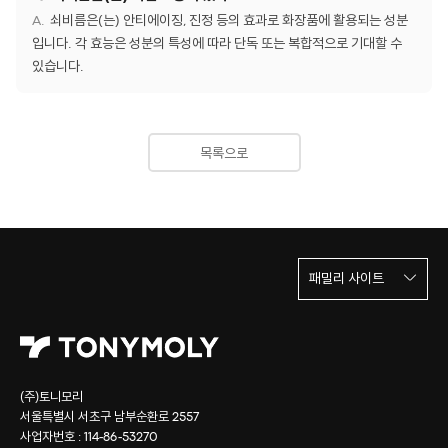
쇠비름은(는) 안티에이징, 진정 등의 효과로 화장품에 활용되는 성분
입니다. 각 효능은 성분의 특성에 따라 단독 또는 복합적으로 기대할 수
있습니다.
목록으로
패밀리 사이트
(주)토니모리
서울특별시 서초구 남부순환로 2557
사업자번호 : 114-86-53270