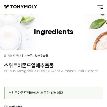
Ingredients
스위트아몬드열매추출물
홈
성분사전
스위트아몬드열매추출물
Prunus Amygdalus Dulcis (Sweet Almond) Fruit Extract
스위트아몬드열매에서 추출한 성분이다.