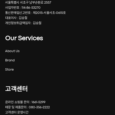
서울특별시 서초구 남부순환로 2557
사업자번호 : 114-86-53270
통신판매업신고번호 : 제2015-서울서초-0615호
대표이사 : 김승철
개인정보취급책임자 : 김승철
Our Services
About Us
Brand
Store
고객센터
온라인 쇼핑몰 문의 : 1661-5299
매장 및 제품문의 : 080-356-2222
고객센터 운영시간