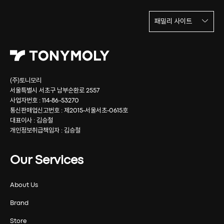
패밀리 사이트
(주)토니모리
서울특별시 서초구 남부순환로 2557
사업자번호 : 114-86-53270
통신판매업신고번호 : 제2015-서울서초-0615호
대표이사 : 김승철
개인정보취급책임자 : 김승철
Our Services
About Us
Brand
Store