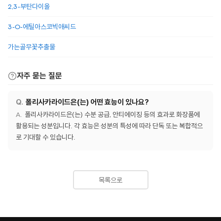
2,3-부탄다이올
3-O-에틸아스코빅애씨드
가는골무꽃추출물
자주 묻는 질문
폴리사카라이드은(는) 어떤 효능이 있나요?
폴리사카라이드은(는) 수분 공급, 안티에이징 등의 효과로 화장품에
활용되는 성분입니다. 각 효능은 성분의 특성에 따라 단독 또는 복합적으
로 기대할 수 있습니다.
목록으로