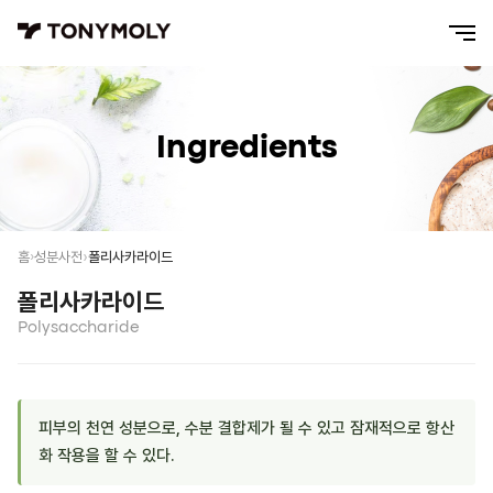
Ingredients
폴리사카라이드
홈
성분사전
폴리사카라이드
Polysaccharide
피부의 천연 성분으로, 수분 결합제가 될 수 있고 잠재적으로 항산
화 작용을 할 수 있다.