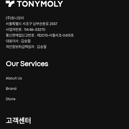
(주)토니모리
서울특별시 서초구 남부순환로 2557
사업자번호 : 114-86-53270
통신판매업신고번호 : 제2015-서울서초-0615호
대표이사 : 김승철
개인정보취급책임자 : 김승철
Our Services
About Us
Brand
Store
고객센터