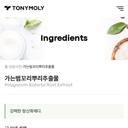
Ingredients
가는범꼬리뿌리추출물
홈
성분사전
가는범꼬리뿌리추출물
Polygonum Bistorta Root Extract
강력한 항산화제다.