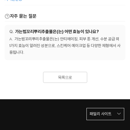
자주 묻는 질문
가는범꼬리뿌리추출물은(는) 어떤 효능이 있나요?
가는범꼬리뿌리추출물은(는) 안티에이징, 피부 톤 개선, 수분 공급 외
1가지 효능이 알려진 성분으로, 스킨케어·메이크업 등 다양한 제형에서 사
용됩니다.
목록으로
패밀리 사이트