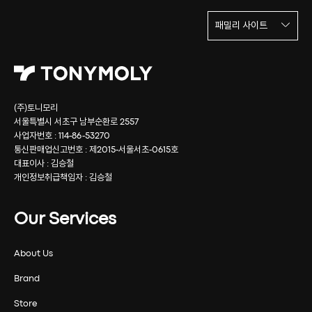
패밀리 사이트
(주)토니모리
서울특별시 서초구 남부순환로 2557
사업자번호 : 114-86-53270
통신판매업신고번호 : 제2015-서울서초-0615호
대표이사 : 김승철
개인정보취급책임자 : 김승철
Our Services
About Us
Brand
Store