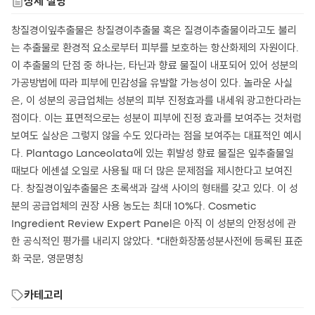
상세 설명
창질경이잎추출물은 창질경이추출물 혹은 질경이추출물이라고도 불리
는 추출물로 환경적 요소로부터 피부를 보호하는 항산화제의 자원이다.
이 추출물의 단점 중 하나는, 타닌과 향료 물질이 내포되어 있어 성분의
가공방법에 따라 피부에 민감성을 유발할 가능성이 있다. 놀라운 사실
은, 이 성분의 공급업체는 성분의 피부 진정효과를 내세워 광고한다라는
점이다. 이는 표면적으로는 성분이 피부에 진정 효과를 보여주는 것처럼
보여도 실상은 그렇지 않을 수도 있다라는 점을 보여주는 대표적인 예시
다. Plantago Lanceolata에 있는 휘발성 향료 물질은 잎추출물일
때보다 에센셜 오일로 사용될 때 더 많은 문제점을 제시한다고 보여진
다. 창질경이잎추출물은 초록색과 갈색 사이의 형태를 갖고 있다. 이 성
분의 공급업체의 권장 사용 농도는 최대 10%다. Cosmetic
Ingredient Review Expert Panel은 아직 이 성분의 안정성에 관
한 공식적인 평가를 내리지 않았다. *대한화장품성분사전에 등록된 표준
화 국문, 영문명칭
카테고리