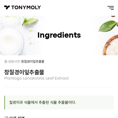
Ingredients
창질경이잎추출물
홈
성분사전
창질경이잎추출물
Plantago Lanceolata Leaf Extract
질경이과 식물에서 추출된 식물 추출물이다.