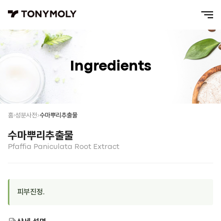
Ingredients
수마뿌리추출물
홈
성분사전
수마뿌리추출물
Pfaffia Paniculata Root Extract
피부진정.