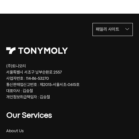
패밀리 사이트
(주)토니모리
서울특별시 서초구 남부순환로 2557
사업자번호 : 114-86-53270
통신판매업신고번호 : 제2015-서울서초-0615호
대표이사 : 김승철
개인정보취급책임자 : 김승철
Our Services
About Us