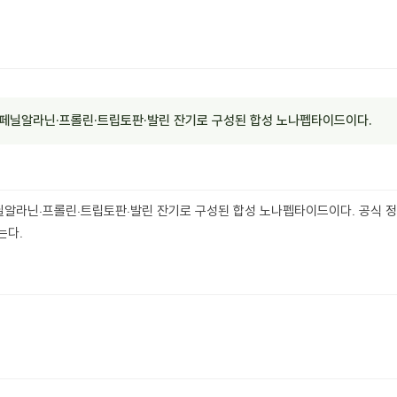
페닐알라닌·프롤린·트립토판·발린 잔기로 구성된 합성 노나펩타이드이다.
알라닌·프롤린·트립토판·발린 잔기로 구성된 합성 노나펩타이드이다. 공식 정의(
는다.