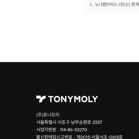
노나펩타이드-1은(는) 현재
(주)토니모리
서울특별시 서초구 남부순환로 2557
사업자번호 : 114-86-53270
통신판매업신고번호 : 제2015-서울서초-0615호