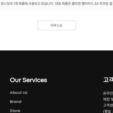
 토니모리 1개 제품에 사용되고 있습니다. 대표 제품은 콜라겐 펩타이드 3X 리프팅 겔
목록으로
Our Services
고
About Us
온라인 
매장 및
Brand
고객센
Store
(평일 :