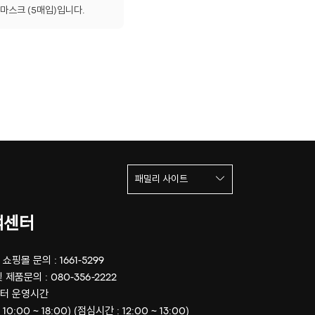
 마스크 (5매입)입니다.
패밀리 사이트
객센터
쇼핑몰 문의 : 1661-5299
 제품문의 : 080-356-2222
터 운영시간
 10:00 ~ 18:00) (점심시간 : 12:00 ~ 13:00)