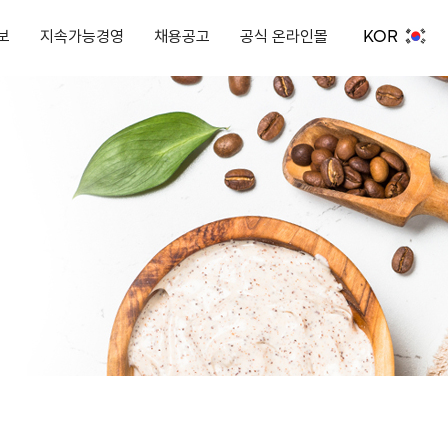
KOR
보
지속가능경영
채용공고
공식 온라인몰