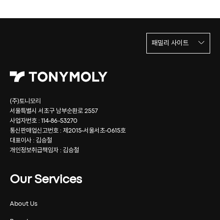
패밀리 사이트
(주)토니모리
서울특별시 서초구 남부순환로 2557
사업자번호 : 114-86-53270
통신판매업신고번호 : 제2015-서울서초-0615호
대표이사 : 김승철
개인정보취급책임자 : 김승철
Our Services
About Us