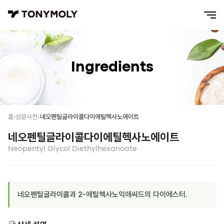
Ingredients
네오펜틸글라이콜다이에틸헥사노에이트
홈
성분사전
네오펜틸글라이콜다이에틸헥사노에이트
Neopentyl Glycol Diethylhexanoate
네오펜틸글라이콜과 2-에틸헥사노익애씨드의 다이에스터.