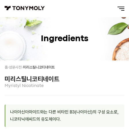
Ingredients
미리스틸니코티네이트
홈
성분사전
미리스틸니코티네이트
Myristyl Nicotinate
나이아신아마이드와는 다른 비타민 B3(나이아신)의 구성 요소로,
니코티닉애씨드의 유도체이다.