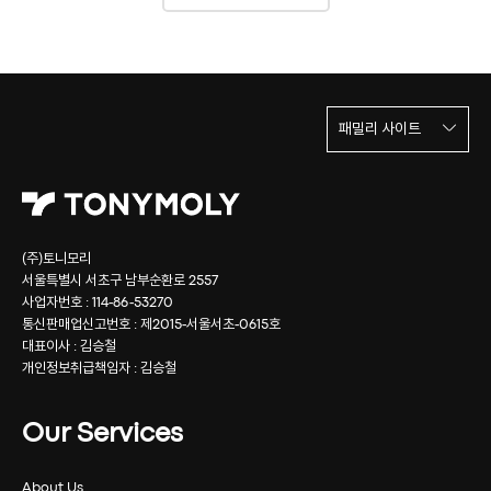
패밀리 사이트
(주)토니모리
서울특별시 서초구 남부순환로 2557
사업자번호 : 114-86-53270
통신판매업신고번호 : 제2015-서울서초-0615호
대표이사 : 김승철
개인정보취급책임자 : 김승철
Our Services
About Us