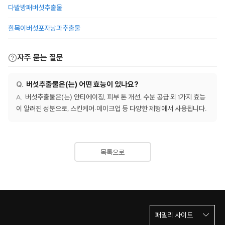
다발방패버섯추출물
흰목이버섯포자낭과추출물
자주 묻는 질문
버섯추출물은(는) 어떤 효능이 있나요?
버섯추출물은(는) 안티에이징, 피부 톤 개선, 수분 공급 외 1가지 효능
이 알려진 성분으로, 스킨케어·메이크업 등 다양한 제형에서 사용됩니다.
목록으로
패밀리 사이트