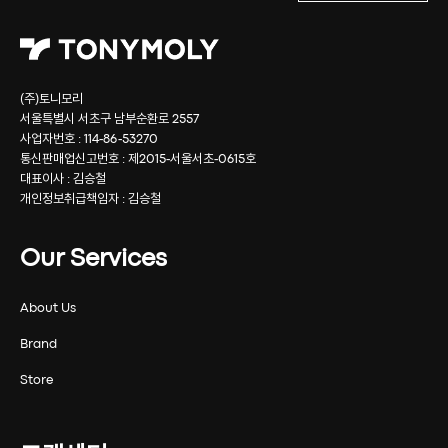
(주)토니모리
서울특별시 서초구 남부순환로 2557
사업자번호 : 114-86-53270
통신판매업신고번호 : 제2015-서울서초-0615호
대표이사 : 김승철
개인정보취급책임자 : 김승철
Our Services
About Us
Brand
Store