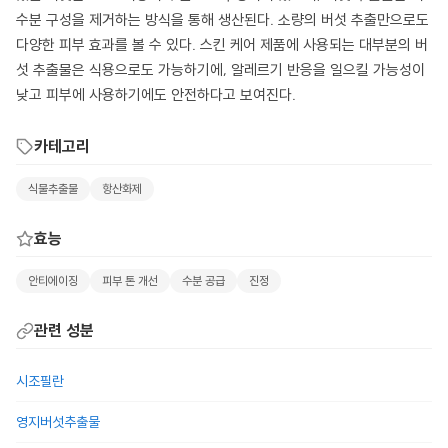
수분 구성을 제거하는 방식을 통해 생산된다. 소량의 버섯 추출만으로도
다양한 피부 효과를 볼 수 있다. 스킨 케어 제품에 사용되는 대부분의 버
섯 추출물은 식용으로도 가능하기에, 알레르기 반응을 일으킬 가능성이
낮고 피부에 사용하기에도 안전하다고 보여진다.
카테고리
식물추출물
항산화제
효능
안티에이징
피부 톤 개선
수분 공급
진정
관련 성분
시조필란
영지버섯추출물