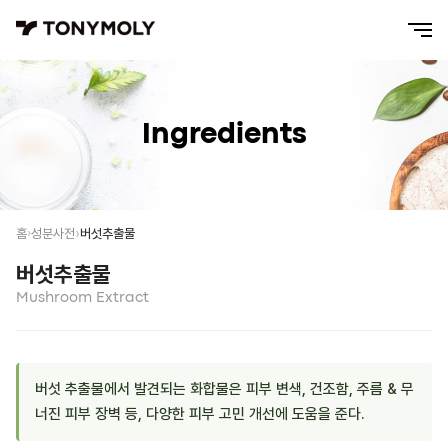
Ingredients
버섯추출물
홈
성분사전
버섯추출물
Mushroom Extract
버섯 추출물에서 발견되는 화합물은 피부 변색, 건조함, 주름 & 무
너진 피부 장벽 등, 다양한 피부 고민 개선에 도움을 준다.