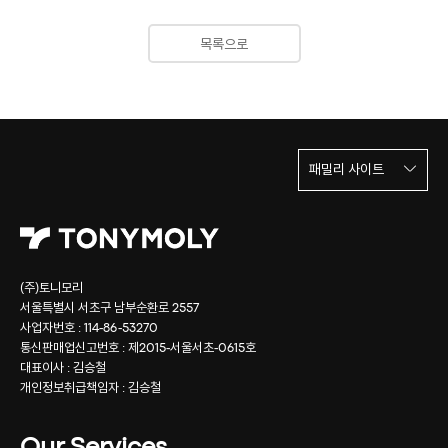
목록으로
패밀리 사이트
(주)토니모리
서울특별시 서초구 남부순환로 2557
사업자번호 : 114-86-53270
통신판매업신고번호 : 제2015-서울서초-0615호
대표이사 : 김승철
개인정보취급책임자 : 김승철