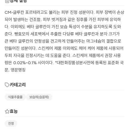
상세 설명
CM-글루칸 포르테라고도 불리는 피부 진정 성분이다. 피부 장벽이 손상
되어 발생하는 건조함, 피부 벗겨짐과 같은 징후를 가진 피부에 유익하
다. 이외에도 베타 글루칸이 가진 보습 특성이 수분을 유지하도록 도와
준다. 빵효모의 세포벽에서 추출한 다당류 베타 글루칸과 분자 크기가
큰 베타 글루칸의 안정성을 견고하게 만들어주는 마그네슘의 결합으로
만들어진 성분이다. 스킨케어 제품 이외에도 헤어 케어 제품에 사용되어
두피 자극을 진정시키는 데 도움을 준다. 스킨케어 제품에서 권장 사용
량은 0.02%~0.1% 사이이다. *대한화장품성분사전에 등록된 표준화 국
문, 영문명칭
카테고리
식물추출물
보습제(습윤제)
효능
진정