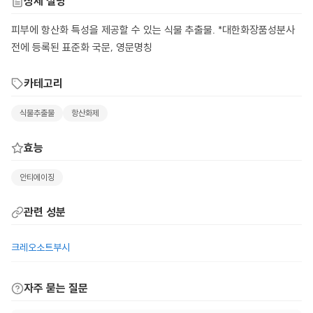
상세 설명
피부에 항산화 특성을 제공할 수 있는 식물 추출물. *대한화장품성분사
전에 등록된 표준화 국문, 영문명칭
카테고리
식물추출물
항산화제
효능
안티에이징
관련 성분
크레오소트부시
자주 묻는 질문