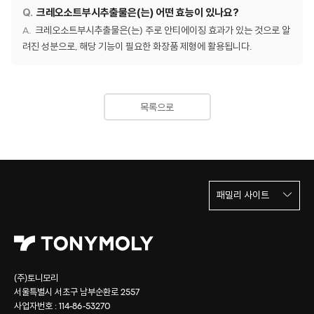
크레오소트부시추출물은(는) 어떤 효능이 있나요?
크레오소트부시추출물은(는) 주로 안티에이징 효과가 있는 것으로 알
려진 성분으로, 해당 기능이 필요한 화장품 제형에 활용됩니다.
목록으로
패밀리 사이트
(주)토니모리
서울특별시 서초구 남부순환로 2557
사업자번호 : 114-86-53270