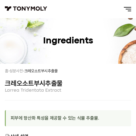
Ingredients
크레오소트부시추출물
홈
성분사전
크레오소트부시추출물
Larrea Tridentata Extract
피부에 항산화 특성을 제공할 수 있는 식물 추출물.