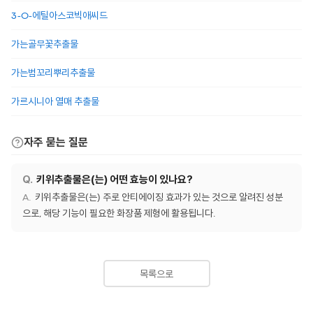
3-O-에틸아스코빅애씨드
가는골무꽃추출물
가는범꼬리뿌리추출물
가르시니아 열매 추출물
자주 묻는 질문
키위추출물은(는) 어떤 효능이 있나요?
키위추출물은(는) 주로 안티에이징 효과가 있는 것으로 알려진 성분
으로, 해당 기능이 필요한 화장품 제형에 활용됩니다.
목록으로