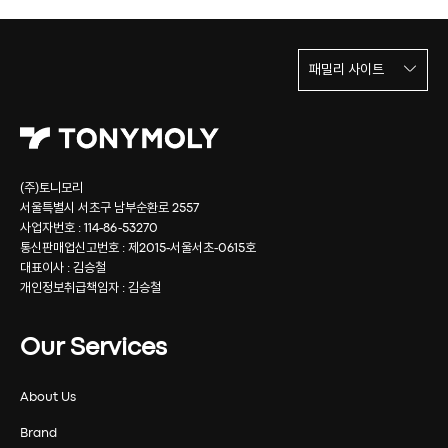
패밀리 사이트
(주)토니모리
서울특별시 서초구 남부순환로 2557
사업자번호 : 114-86-53270
통신판매업신고번호 : 제2015-서울서초-0615호
대표이사 : 김승철
개인정보취급책임자 : 김승철
Our Services
About Us
Brand