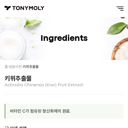
Ingredients
키위추출물
홈
성분사전
키위추출물
Actinidia Chinensis (Kiwi) Fruit Extract
비타민 C가 함유된 항산화제의 원료.