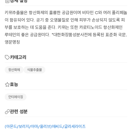
상세 설명
키위추출물은 항산화제의 훌륭한 공급원이며 비타민 C와 여러 폴리페놀
이 함유되어 있다. 공기 중 오염물질로 인해 피부가 손상되지 않도록 피
부를 보호하는 데 도움을 준다. 키위는 또한 카로티노이드 항산화제인
루테인의 좋은 공급원이다. *대한화장품성분사전에 등록된 표준화 국문,
영문명칭
카테고리
항산화제
식물추출물
효능
안티에이징
관련 성분
(아몬드/보리지/아마/올리브)애씨드/글리세라이즈