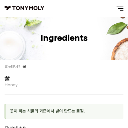
Ingredients
꿀
홈
성분사전
꿀
Honey
꽃이 피는 식물의 과즙에서 벌이 만드는 물질.