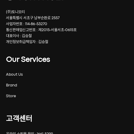
(주)토니모리
서울특별시 서초구 남부순환로 2557
사업자번호 : 114-86-53270
통신판매업신고번호 : 제2015-서울서초-0615호
대표이사 : 김승철
개인정보취급책임자 : 김승철
Our Services
About Us
Brand
Store
고객센터