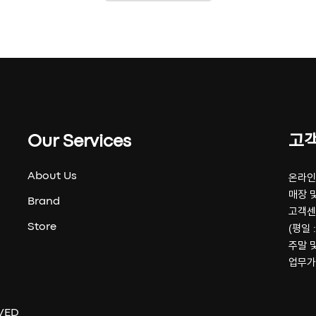
Our Services
고
About Us
온라인 
매장 및
Brand
고객센
Store
(평일 :
주말 
업무가
VED