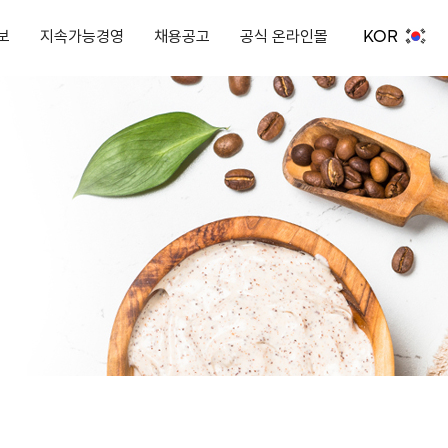
KOR
보
지속가능경영
채용공고
공식 온라인몰