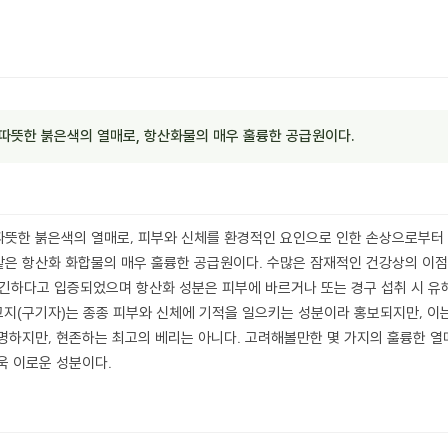
따뜻한 붉은색의 열매로, 항산화물의 매우 훌륭한 공급원이다.
뜻한 붉은색의 열매로, 피부와 신체를 환경적인 요인으로 인한 손상으로부터 
은 항산화 화합물의 매우 훌륭한 공급원이다. 수많은 잠재적인 건강상의 이점
긴하다고 입증되었으며 항산화 성분은 피부에 바르거나 또는 경구 섭취 시 유
 고지(구기자)는 종종 피부와 신체에 기적을 일으키는 성분이라 홍보되지만, 이
명하지만, 현존하는 최고의 베리는 아니다. 고려해볼만한 몇 가지의 훌륭한 열매
욱 이로운 성분이다.