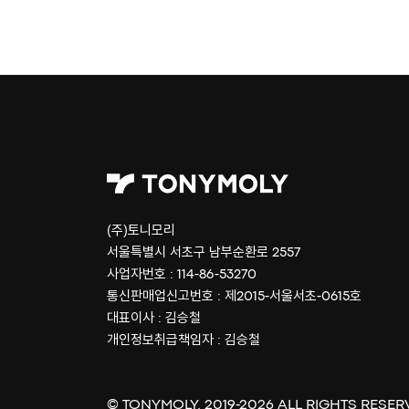
(주)토니모리
서울특별시 서초구 남부순환로 2557
사업자번호 : 114-86-53270
통신판매업신고번호 : 제2015-서울서초-0615호
대표이사 : 김승철
개인정보취급책임자 : 김승철
© TONYMOLY. 2019-
2026
ALL RIGHTS RESER