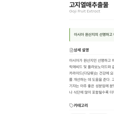
고지열매추출물
Goji Fruit Extract
아시아 원산지의 선명하고 
상세 설명
아시아가 원산지인 선명하고 따
릭애씨드 및 플라보노이드와 같
카라이드(다당류)는 건강에 요
를 개선하는 데 도움을 준다.
기자는 아주 좋은 성분임에 분
나 식단에 많이 포함될수록 더
카테고리