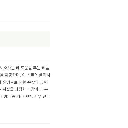
보호하는 데 도움을 주는 페놀
을 제공한다. 이 식물의 폴리사
해 환경으로 인한 손상의 징후
는 사실을 과장한 주장이다. 구
 성분 중 하나이며, 피부 관리