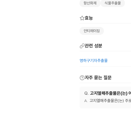
항산화제
식물추출물
효능
안티에이징
관련 성분
영하구기자추출물
자주 묻는 질문
고지열매추출물은(는) 
고지열매추출물은(는) 주로