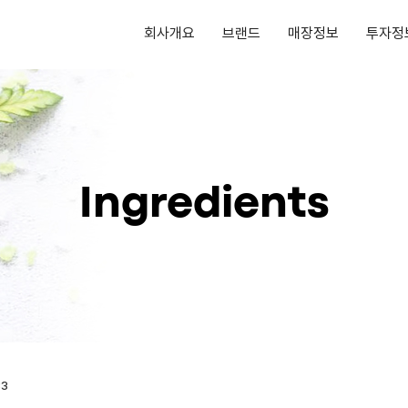
회사개요
브랜드
매장정보
투자정
Ingredients
3