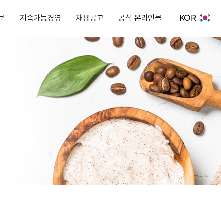
KOR
보
지속가능경영
채용공고
공식 온라인몰