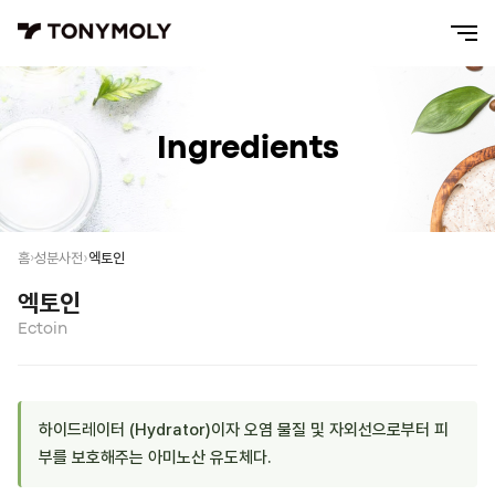
Ingredients
엑토인
홈
성분사전
엑토인
Ectoin
하이드레이터 (Hydrator)이자 오염 물질 및 자외선으로부터 피
부를 보호해주는 아미노산 유도체다.