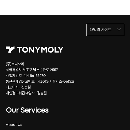
패밀리 사이트
(주)토니모리
서울특별시 서초구 남부순환로 2557
사업자번호 : 114-86-53270
통신판매업신고번호 : 제2015-서울서초-0615호
대표이사 : 김승철
개인정보취급책임자 : 김승철
Our Services
About Us