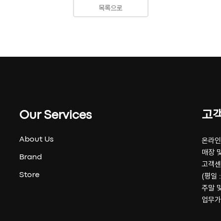
목록으로
Our Services
고
About Us
온라인 
매장 및
Brand
고객센
Store
(평일 :
주말 
업무가