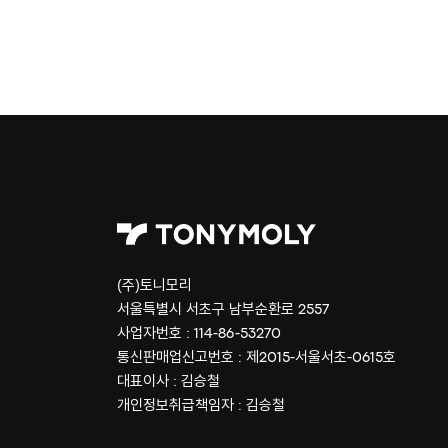
(주)토니모리
서울특별시 서초구 남부순환로 2557
사업자번호 : 114-86-53270
통신판매업신고번호 : 제2015-서울서초-0615호
대표이사 : 김승철
개인정보취급책임자 : 김승철