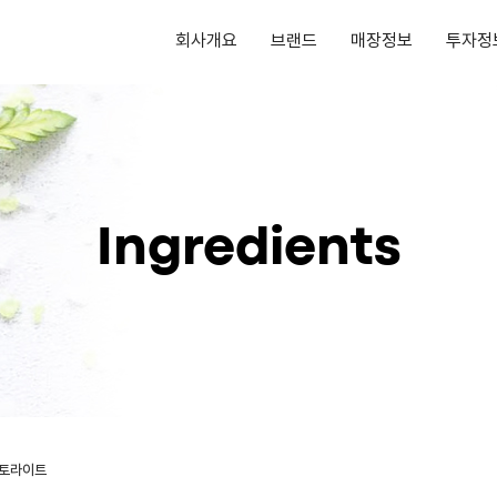
회사개요
브랜드
매장정보
투자정
Ingredients
토라이트