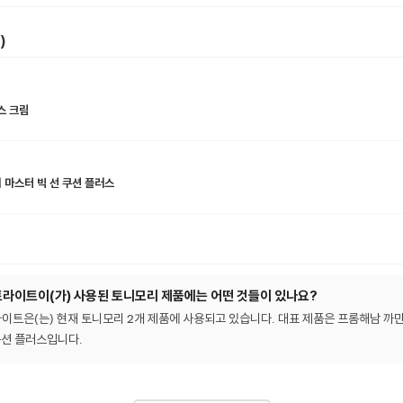
)
스 크림
이 마스터 빅 선 쿠션 플러스
이트이(가) 사용된 토니모리 제품에는 어떤 것들이 있나요?
은(는) 현재 토니모리 2개 제품에 사용되고 있습니다. 대표 제품은 프롬해남 까만보리
쿠션 플러스입니다.