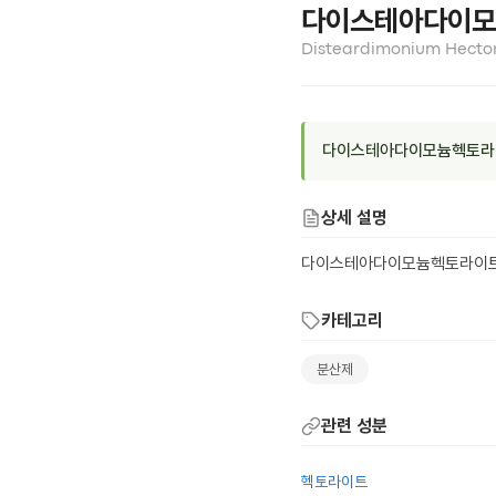
다이스테아다이모
Disteardimonium Hector
다이스테아다이모늄헥토라이
상세 설명
다이스테아다이모늄헥토라이트는
카테고리
분산제
관련 성분
헥토라이트