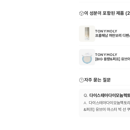
이 성분이 포함된 제품 (
2
TONYMOLY
프롬해남 까만보리 디펜
TONYMOLY
[BIG 용량&퍼프] 유브
자주 묻는 질문
다이스테아다이모늄헥토라
다이스테아다이모늄헥토라이트
&퍼프] 유브이 마스터 빅 선 