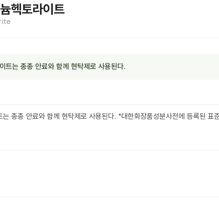
늄헥토라이트
ite
트는 종종 안료와 함께 현탁제로 사용된다.
 종종 안료와 함께 현탁제로 사용된다. *대한화장품성분사전에 등록된 표준