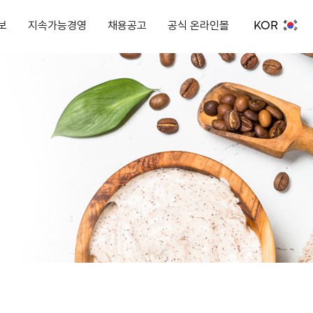
KOR
보
지속가능경영
채용공고
공식 온라인몰