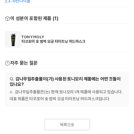
2,3-부탄다이올
이 성분이 포함된 제품 (
1
)
TONYMOLY
타코포어 숯 범벅 모공 타이트닝 머드마스크
자주 묻는 질문
감나무잎추출물이(가) 사용된 토니모리 제품에는 어떤 것들이
있나요?
감나무잎추출물은(는) 현재 토니모리 1개 제품에 사용되고 있습니다.
대표 제품은 타코포어 숯 범벅 모공 타이트닝 머드마스크입니다.
목록으로