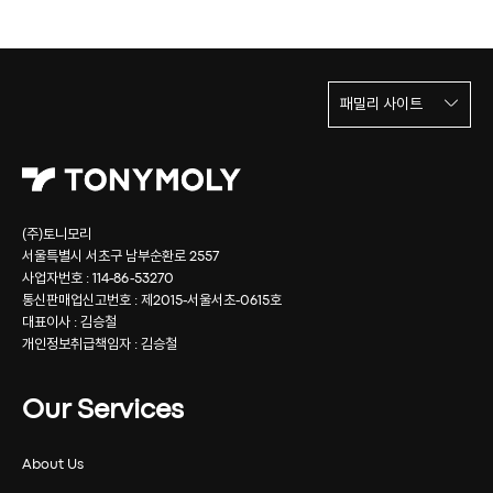
패밀리 사이트
(주)토니모리
서울특별시 서초구 남부순환로 2557
사업자번호 : 114-86-53270
통신판매업신고번호 : 제2015-서울서초-0615호
대표이사 : 김승철
개인정보취급책임자 : 김승철
Our Services
About Us