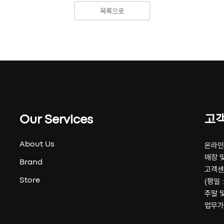
목록으로
Our Services
고
About Us
온라인 
매장 및
Brand
고객센
Store
(평일 :
주말 
업무가