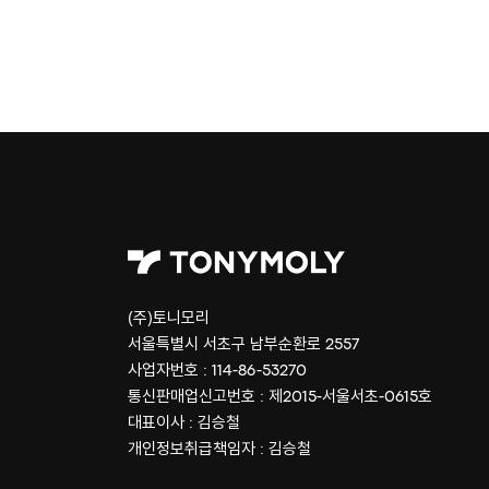
(주)토니모리
서울특별시 서초구 남부순환로 2557
사업자번호 : 114-86-53270
통신판매업신고번호 : 제2015-서울서초-0615호
대표이사 : 김승철
개인정보취급책임자 : 김승철