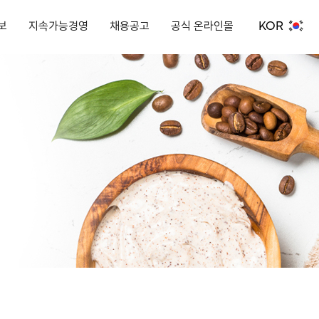
KOR
보
지속가능경영
채용공고
공식 온라인몰