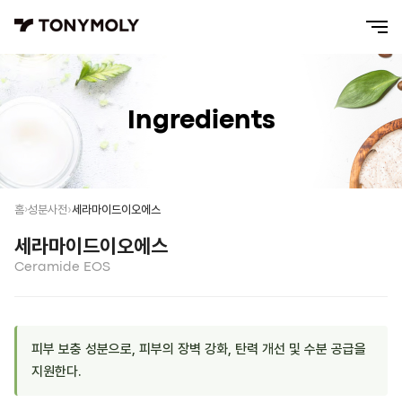
Ingredients
세라마이드이오에스
홈
성분사전
세라마이드이오에스
Ceramide EOS
피부 보충 성분으로, 피부의 장벽 강화, 탄력 개선 및 수분 공급을
지원한다.