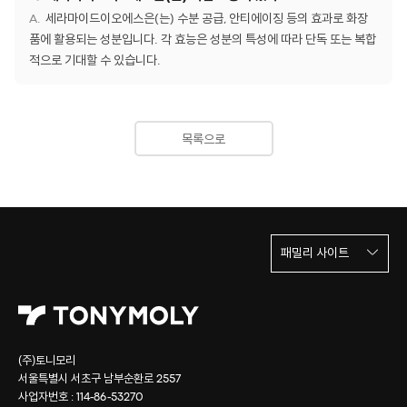
세라마이드이오에스은(는) 수분 공급, 안티에이징 등의 효과로 화장
품에 활용되는 성분입니다. 각 효능은 성분의 특성에 따라 단독 또는 복합
적으로 기대할 수 있습니다.
목록으로
패밀리 사이트
(주)토니모리
서울특별시 서초구 남부순환로 2557
사업자번호 : 114-86-53270