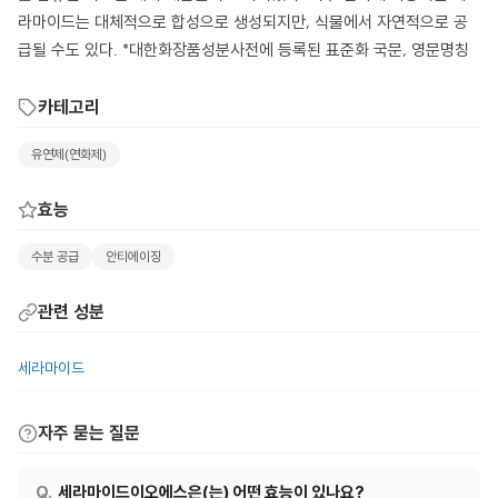
라마이드는 대체적으로 합성으로 생성되지만, 식물에서 자연적으로 공
급될 수도 있다. *대한화장품성분사전에 등록된 표준화 국문, 영문명칭
카테고리
유연제(연화제)
효능
수분 공급
안티에이징
관련 성분
세라마이드
자주 묻는 질문
세라마이드이오에스은(는) 어떤 효능이 있나요?