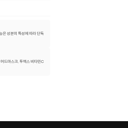
효능은 성분의 특성에 따라 단독
 머드마스크, 투엑스 비타민C