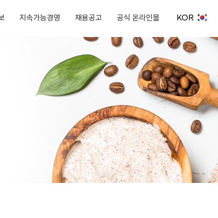
KOR
보
지속가능경영
채용공고
공식 온라인몰