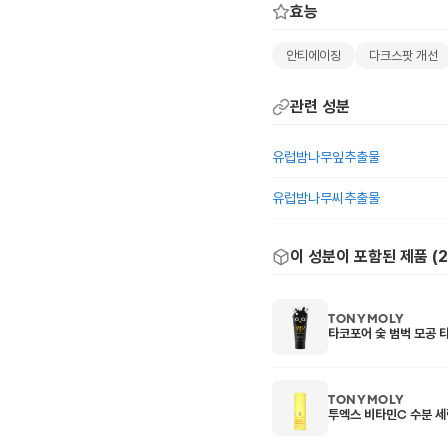
효능
안티에이징
다크스팟 개선
관련 성분
유럽밤나무잎추출물
유럽밤나무씨추출물
이 성분이 포함된 제품 (
2
TONYMOLY
타코포어 숯 범벅 모공
TONYMOLY
투엑스 비타민C 수분 세