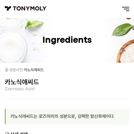
Ingredients
카노식애씨드
홈
성분사전
카노식애씨드
Carnosic Acid
카노식애씨드는 로즈마리의 성분으로, 강력한 항산화제이다.