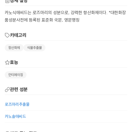
상세 설명
카노식애씨드는 로즈마리의 성분으로, 강력한 항산화제이다. *대한화장
품성분사전에 등록된 표준화 국문, 영문명칭
카테고리
항산화제
식물추출물
효능
안티에이징
관련 성분
로즈마리추출물
카노솔애씨드