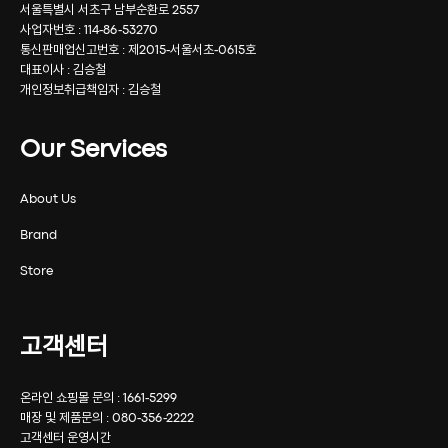
서울특별시 서초구 남부순환로 2557
사업자번호 : 114-86-53270
통신판매업신고번호 : 제2015-서울서초-0615호
대표이사 : 김승철
개인정보취급책임자 : 김승철
Our Services
About Us
Brand
Store
고객센터
온라인 쇼핑몰 문의 : 1661-5299
매장 및 제품문의 : 080-356-2222
고객센터 운영시간